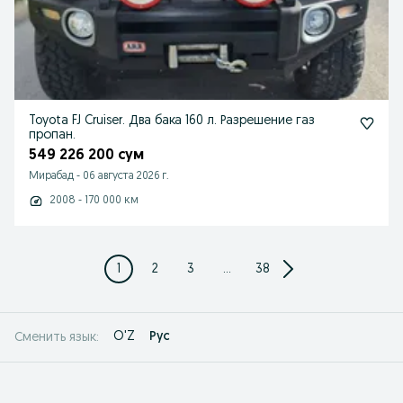
Toyota FJ Cruiser. Два бака 160 л. Разрешение газ
пропан.
549 226 200 сум
Мирабад
-
06 августа 2026 г.
2008 - 170 000 км
1
2
3
...
38
O'Z
Рус
Сменить язык: