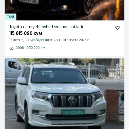
Toyota camry 40 hybrid srochna sotiladi
115 815 090 сум
Ташкент, Юнусабадский район
-
01 августа 2026 г.
2008 - 230 000 км