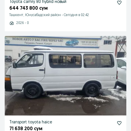
Toyota camry 80 hybrid новый
644 743 800 сум
Ташкент, Юнусабадский район
-
Сегодня в 02:42
2026 - 0
Transport toyota haice
71 638 200 сум