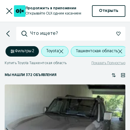
Продолжить в приложении
Открыть
Открывайте OLX одним касанием
Что ищете?
Фильтры
·
2
Toyota
Ташкентская область
Купить Toyota Ташкентская область
Показать Полностью
МЫ НАШЛИ 372 ОБЪЯВЛЕНИЯ