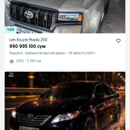
Len Kruzer Prado 250
990 995 100 сум
Ташкент, Шайхантахурский район
-
06 августа 2026 г.
2025 - 3 300 км