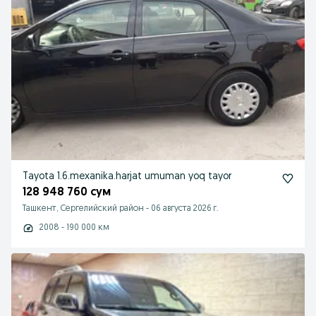
Tayota 1.6.mexanika.harjat umuman yoq tayor
128 948 760 сум
Ташкент, Сергелийский район
-
06 августа 2026 г.
2008 - 190 000 км