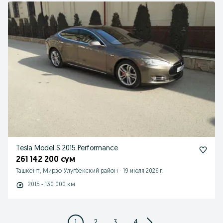
Tesla Model S 2015 Performance
261 142 200 сум
Ташкент, Мирзо-Улугбекский район
-
19 июля 2026 г.
2015 - 130 000 км
1
2
3
4