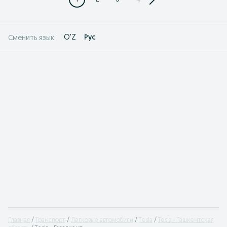
O'Z
Рус
Сменить язык:
Главная
Транспорт
Легковые автомобили
Tesla
Tesla - Ташкентская