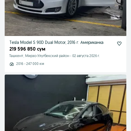
Tesla Model S 90D Dual Motor, 2016 г. Американка
219 596 850 сум
Ташкент, Мирзо-Улугбекский район
-
02 августа 2026 г.
2016 - 247 000 км