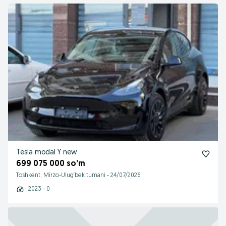
Tesla modal Y new
699 075 000 so’m
Toshkent, Mirzo-Ulug‘bek tumani
-
24/07/2026
2023 - 0