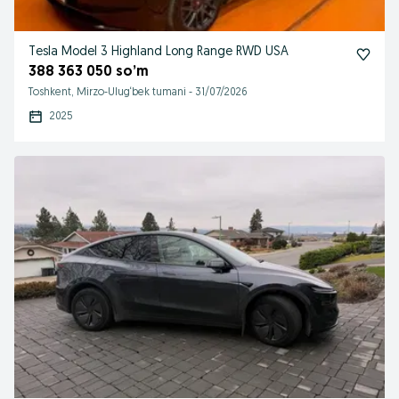
Tesla Model 3 Highland Long Range RWD USA
388 363 050 so’m
Toshkent, Mirzo-Ulug‘bek tumani
-
31/07/2026
2025