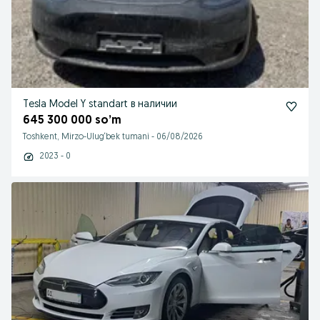
Tesla Model Y standart в наличии
645 300 000 so’m
Toshkent, Mirzo-Ulug‘bek tumani
-
06/08/2026
2023 - 0