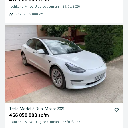
478 000 000 so’m
Toshkent, Mirzo-Ulug‘bek tumani
-
29/07/2026
2020 - 102 000 km
Tesla Model 3 Dual Motor 2021
466 050 000 so’m
Toshkent, Mirzo-Ulug‘bek tumani
-
28/07/2026