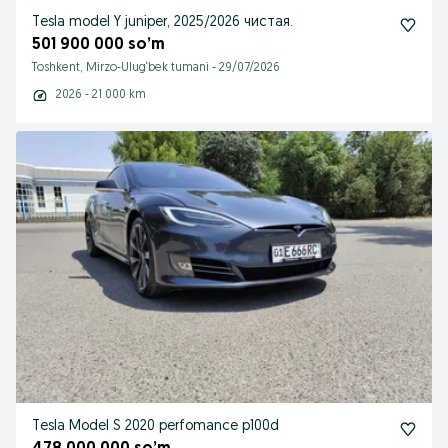
Tesla model Y juniper, 2025/2026 чистая.
501 900 000 so’m
Toshkent, Mirzo-Ulug‘bek tumani
-
29/07/2026
2026 - 21 000 km
Tesla Model S 2020 perfomance p100d