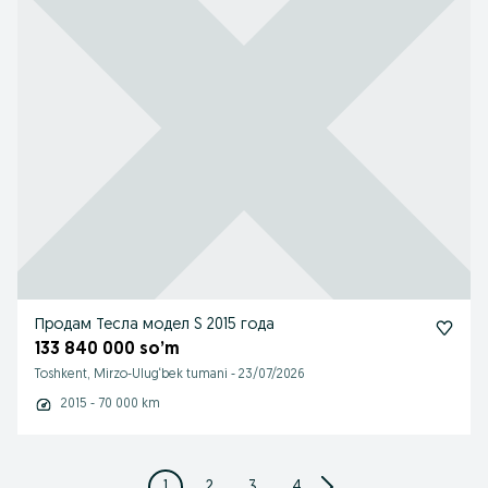
Продам Тесла модел S 2015 года
133 840 000 so’m
Toshkent, Mirzo-Ulug‘bek tumani
-
23/07/2026
2015 - 70 000 km
1
2
3
4