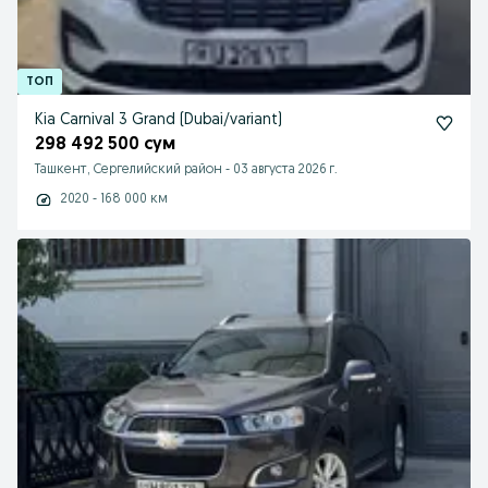
Kia Carnival 3 Grand (Dubai/variant)
298 492 500 сум
Ташкент, Сергелийский район
-
03 августа 2026 г.
2020 - 168 000 км