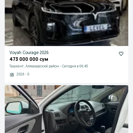
Voyah Courage 2026
473 000 000 сум
Ташкент, Алмазарский район
-
Сегодня в 06:45
2026 - 0