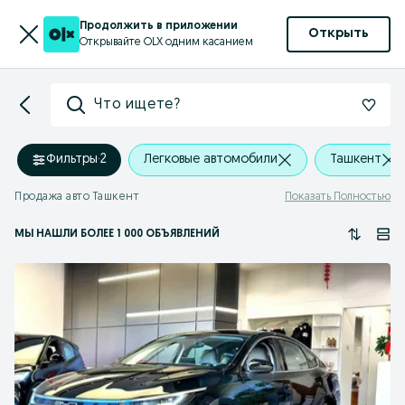
Продолжить в приложении
Открыть
Открывайте OLX одним касанием
Что ищете?
Фильтры
·
2
Легковые автомобили
Ташкент
Продажа авто Ташкент
Показать Полностью
МЫ НАШЛИ
БОЛЕЕ
1 000 ОБЪЯВЛЕНИЙ