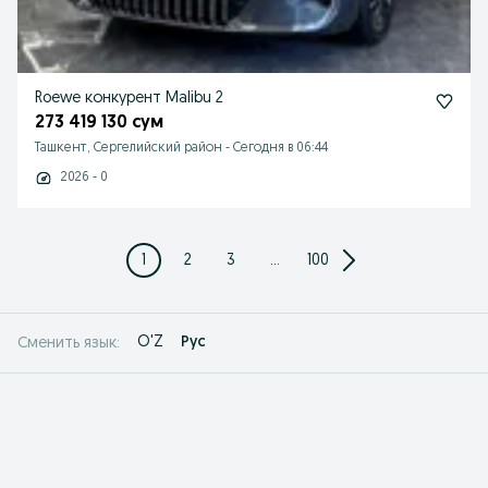
Roewe конкурент Malibu 2
273 419 130 сум
Ташкент, Сергелийский район
-
Сегодня в 06:44
2026 - 0
1
2
3
...
100
O'Z
Рус
Сменить язык: