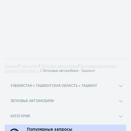
Главная
Транспорт
Легковые автомобили
Легковые автомобили -
Ташкентская область
Легковые автомобили - Ташкент
УЗБЕКИСТАН » ТАШКЕНТСКАЯ ОБЛАСТЬ » ТАШКЕНТ
ЛЕГКОВЫЕ АВТОМОБИЛИ
КАТЕГОРИЯ
Популярные запросы