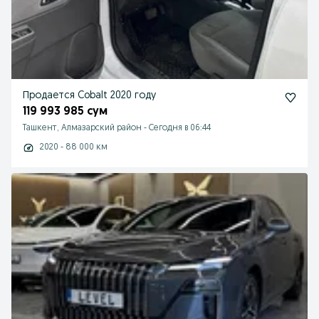
Продается Cobalt 2020 году
119 993 985 сум
Ташкент, Алмазарский район
-
Сегодня в 06:44
2020 - 88 000 км