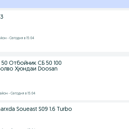
 3
он - Сегодня в 15:04
50 Отбойник СБ 50 100
 Волво Ҳюндаи Doosan
йон - Сегодня в 15:04
arxda Soueast S09 1.6 Turbo