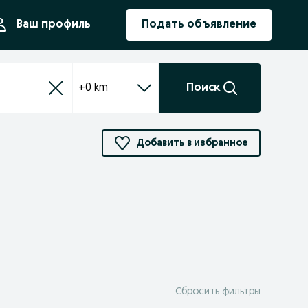
ния
Ваш профиль
Подать объявление
+0 km
Поиск
Добавить в избранное
Сбросить фильтры