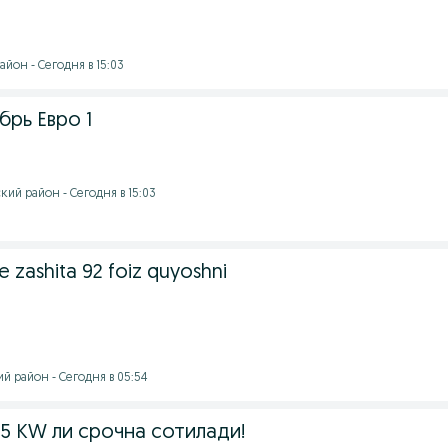
йон - Сегодня в 15:03
брь Евро 1
ий район - Сегодня в 15:03
zashita 92 foiz quyoshni
й район - Сегодня в 05:54
5 KW ли срочна сотилади!