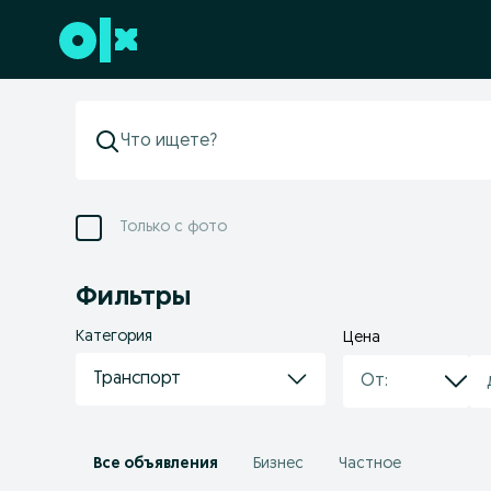
Перейти к нижнему колонтитулу
Только с фото
Фильтры
Категория
Цена
Транспорт
Все объявления
Бизнес
Частное