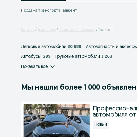
Продажа транспорта Ташкент
Главная
Транспорт
Ташкентская область
Ташкент
Легковые автомобили
30 888
Автозапчасти и аксессу
Автобусы
299
Грузовые автомобили
3 263
Показать все
Мы нашли
более
1 000 объявле
Профессиональ
автомобиля от
Новый