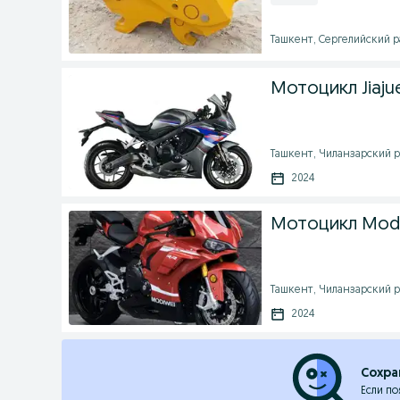
Ташкент, Сергелийский ра
Мотоцикл Jiaju
Ташкент, Чиланзарский ра
2024
Мотоцикл Modiw
Ташкент, Чиланзарский ра
2024
Сохра
Если по