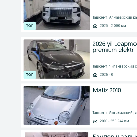
Ташкент, Алмазарский рай
2025 - 2 000 км
2026 yil Leapmo
premium elektr
Ташкент, Чиланзарский ра
2026 - 0
Matiz 2010. .
Ташкент, Яшнабадский рай
2010 - 250 944 км