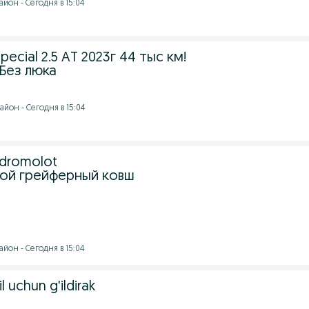
йон - Сегодня в 15:04
Special 2.5 AT 2023г 44 тыс км!
Без люка
йон - Сегодня в 15:04
dromolot
ой грейферный ковш
йон - Сегодня в 15:04
 uchun g'ildirak