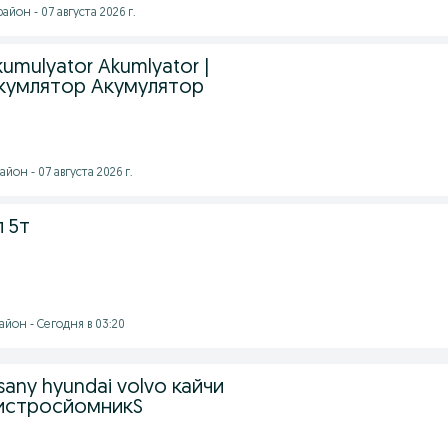
йон - 07 августа 2026 г.
umulyator Akumlyator |
кумлятор Акумулятор
он - 07 августа 2026 г.
 5т
йон - Сегодня в 03:20
sany hyundai volvo кайчи
бистросйомникS