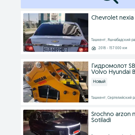
Chevrolet nexia
Ташкент, Яшнабадский рай
2018 - 157 000 км
Гидромолот SB 
Volvo Hyundai
Новый
Ташкент, Сергелийский ра
Srochno arzon n
Sotiladi