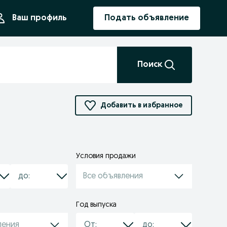
ния
Ваш профиль
Подать объявление
Поиск
Добавить в избранное
Условия продажи
Все объявления
Год выпуска
ления