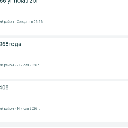
6 yil holati zor
й район - Сегодня в 08:58
1968года
 район - 21 июля 2026 г.
 408
 район - 14 июля 2026 г.