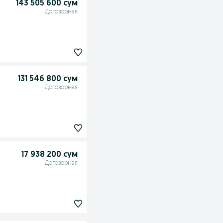
143 505 600 сум
Договорная
131 546 800 сум
Договорная
17 938 200 сум
Договорная