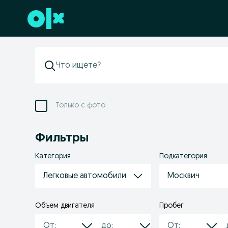
Перейти к нижнему колонтитулу
Только с фото
Фильтры
Категория
Подкатегория
Легковые автомобили
Москвич
Объем двигателя
Пробег