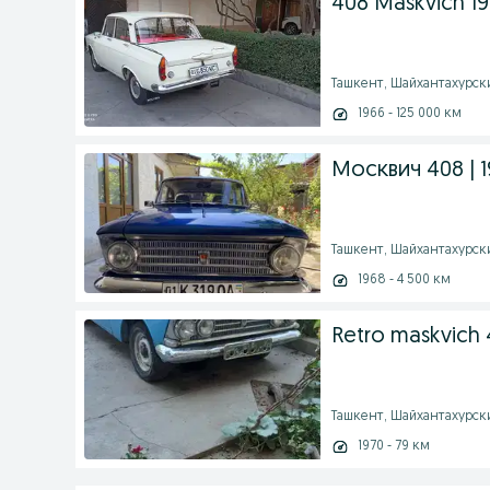
408 Maskvich 196
Ташкент, Шайхантахурски
1966 - 125 000 км
Москвич 408 | 
Ташкент, Шайхантахурский
1968 - 4 500 км
Retro maskvich
Ташкент, Шайхантахурский
1970 - 79 км