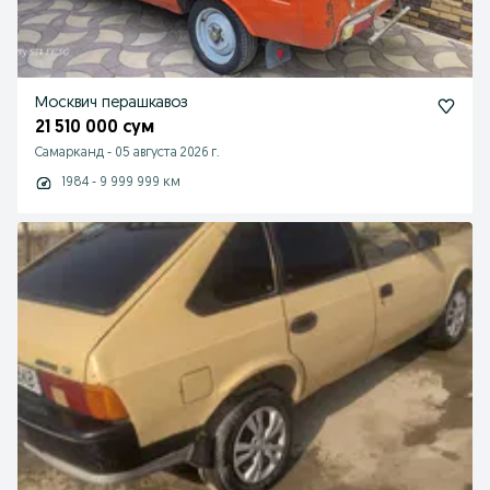
Москвич перашкавоз
21 510 000 сум
Самарканд
-
05 августа 2026 г.
1984 - 9 999 999 км