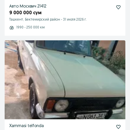
Авто Москвич 21412
9 000 000 сум
Ташкент, Бектемирский район
-
31 июля 2026 г.
1990 - 250 000 км
Xammasi telfonda