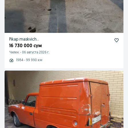
Pikap maskvich...
16 730 000 сум
Чилек
-
06 августа 2026 г.
1984 - 99 990 км