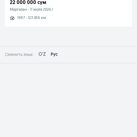
22 000 000 сум
Маргилан
-
11 июля 2026 г.
1987 - 123 456 км
O'Z
Рус
Сменить язык: