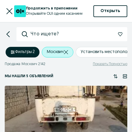
Продолжить в приложении
Открыть
Открывайте OLX одним касанием
Что ищете?
Фильтры
·
2
Москвич
Установить местополож
Продажа Москвич 2142
Показать Полностью
МЫ НАШЛИ 5 ОБЪЯВЛЕНИЙ