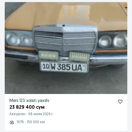
Mers 123 xolati yaxshi
23 829 400 сум
Аккурган
-
08 июля 2026 г.
1978 - 150 000 км