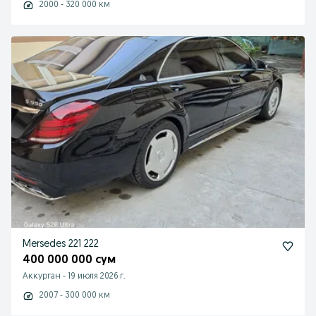
2000 - 320 000 км
Mersedes 221 222
400 000 000 сум
Аккурган
-
19 июля 2026 г.
2007 - 300 000 км