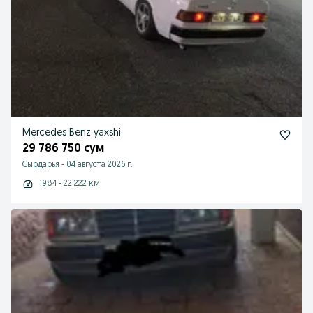
Mercedes Benz yaxshi
29 786 750 сум
Сырдарья
-
04 августа 2026 г.
1984 - 22 222 км