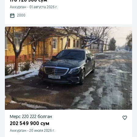
178 720 500 сум
Аккурган
-
01 августа 2026 г.
2000
Мерс 220 222 болган
202 549 900 сум
Аккурган
-
20 июля 2026 г.