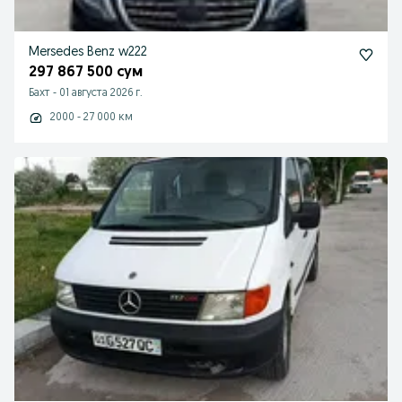
Mersedes Benz w222
297 867 500 сум
Бахт
-
01 августа 2026 г.
2000 - 27 000 км