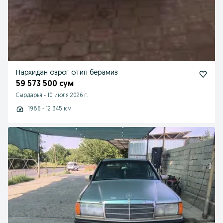
Нархидан озрог отип берамиз
59 573 500 сум
Сырдарья
-
10 июля 2026 г.
1986 - 12 345 км