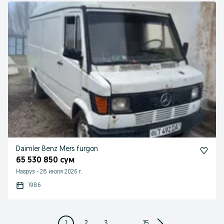
Daimler Benz Mers furgon
65 530 850 сум
Навруз
-
28 июля 2026 г.
1986
1
2
3
...
15