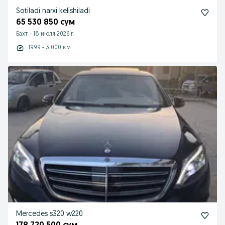
Sotiladi narxi kelishiladi
65 530 850 сум
Бахт
-
18 июля 2026 г.
1999 - 3 000 км
Mercedes s320 w220