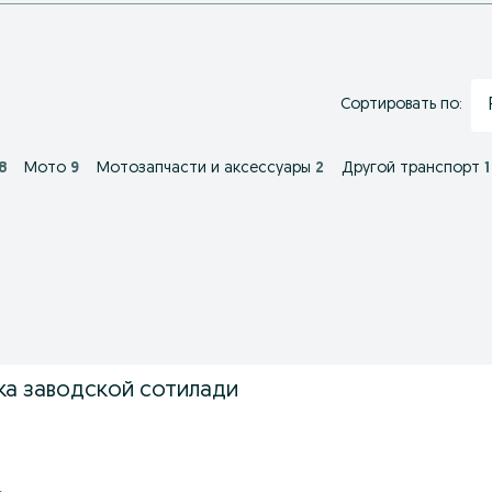
Сортировать по:
8
Мото
9
Мотозапчасти и аксессуары
2
Другой транспорт
1
ка заводской сотилади