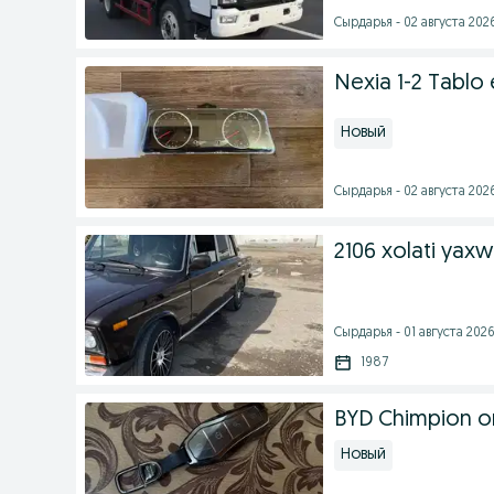
Cырдарья - 02 августа 2026
Nexia 1-2 Tablo 
Новый
Cырдарья - 02 августа 2026
2106 xolati yaxw
Cырдарья - 01 августа 2026
1987
BYD Chimpion org
Новый