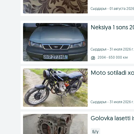
Cырдарья - 01 августа 2026
Neksiya 1 sons 
Cырдарья - 31 июля 2026 г.
2004 - 650 000 км
Moto sotiladi xo
Cырдарья - 31 июля 2026 г.
Golovka lasetti i
Б/у