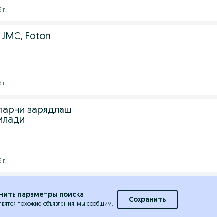
 г.
 JMC, Foton
 г.
ларни зарядлаш
илади
 г.
нить параметры поиска
Сохранить
явятся похожие объявления, мы сообщим.