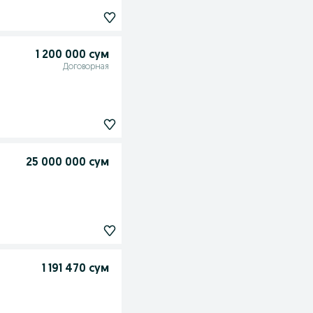
1 200 000 сум
Договорная
25 000 000 сум
1 191 470 сум