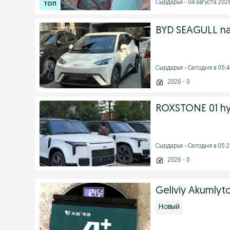
Cырдарья - 04 августа 2026
BYD SEAGULL nax
Cырдарья - Сегодня в 05:4
2026 - 0
ROXSTONE 01 hyb
Cырдарья - Сегодня в 05:2
2026 - 0
Geliviy Akumlyt
Новый