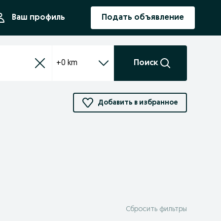
ния
Ваш профиль
Подать объявление
+0 km
Поиск
Добавить в избранное
Сбросить фильтры