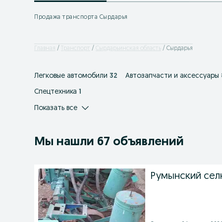
Продажа транспорта Cырдарья
Главная
Транспорт
Сырдарьинская область
Cырдарья
Легковые автомобили
32
Автозапчасти и аксессуары
Спецтехника
1
Показать все
Мы нашли 67 объявлений
Румынский сел