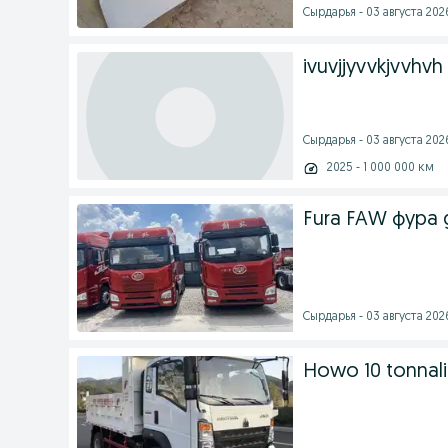
Cырдарья - 03 августа 2026
ivuvjjyvvkjvvhvh
Cырдарья - 03 августа 2026
2025 - 1 000 000 км
Fura FAW фура 
Cырдарья - 03 августа 2026
Howo 10 tonnali