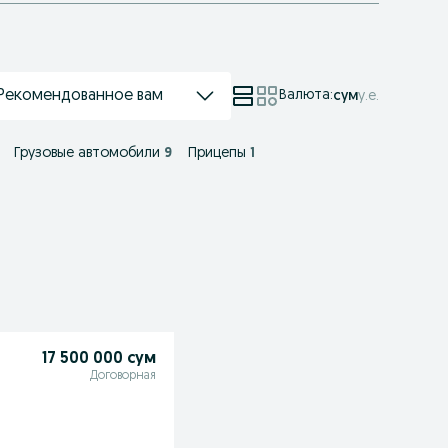
Рекомендованное вам
Валюта
:
сум
у.е.
Грузовые автомобили
9
Прицепы
1
17 500 000 сум
Договорная