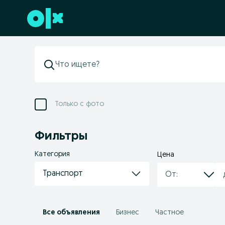
Перейти к нижнему колонтитулу
Только с фото
Фильтры
Категория
Цена
Транспорт
Все объявления
Бизнес
Частное