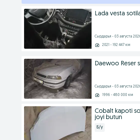
Lada vesta sotil
Cырдарья - 03 августа 2026
2021 - 192 447 км
Daewoo Reser s
Cырдарья - 03 августа 2026
1996 - 480 000 км
Cobalt kapoti so
joyi butun
Б/у