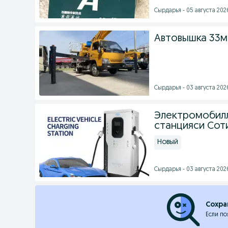
Cырдарья - 05 августа 2026
Автовышка 33м
Cырдарья - 03 августа 2026
Электромобил
станцияси Сот
Новый
Cырдарья - 03 августа 2026
Сохра
Если по