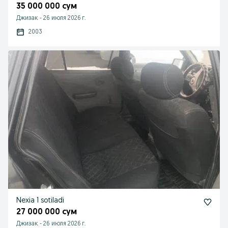
35 000 000 сум
Джизак
-
26 июля 2026 г.
2003
Nexia 1 sotiladi
27 000 000 сум
Джизак
-
26 июля 2026 г.