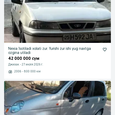
Nexia 1sotiladi xolati zur. Yurishi zur ishi yug naxtga
ozgina utiladi
42 000 000 сум
Джизак
-
27 июля 2026 г.
2006 - 800 000 км