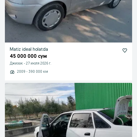
Matiz ideal holatda
45 000 000 сум
Джизак
-
27 июля 2026 г.
2009 - 390 000 км