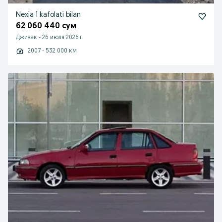
Nexia 1 kafolati bilan
62 060 440 сум
Джизак
-
26 июля 2026 г.
2007 - 532 000 км