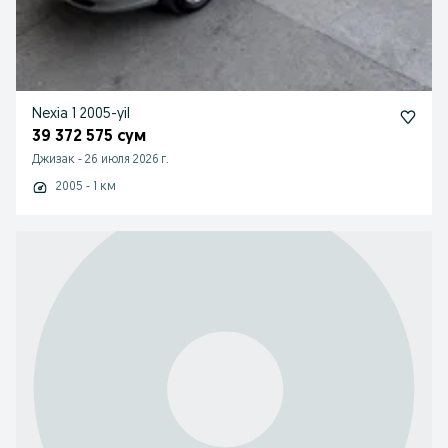
Nexia 1 2005-yil
39 372 575 сум
Джизак
-
26 июля 2026 г.
2005 - 1 км