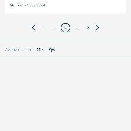
1996 - 400 000 км
1
...
6
...
21
O'Z
Рус
Сменить язык: