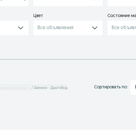
Цвет
Состояние м
Все объявления
Все объяв
Сортировать по:
жизакская область
Daewoo - Даштобод