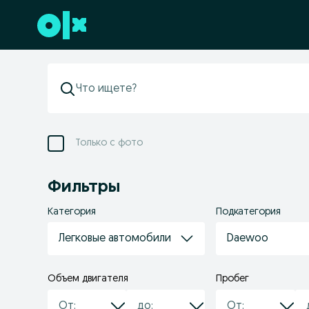
Перейти к нижнему колонтитулу
Только с фото
Фильтры
Категория
Подкатегория
Легковые автомобили
Daewoo
Объем двигателя
Пробег