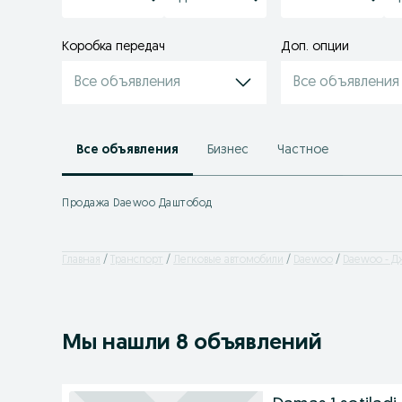
Коробка передач
Доп. опции
Все объявления
Все объявления
Все объявления
Бизнес
Частное
Продажа Daewoo Даштобод
Главная
Транспорт
Легковые автомобили
Daewoo
Daewoo - Д
Мы нашли 8 объявлений