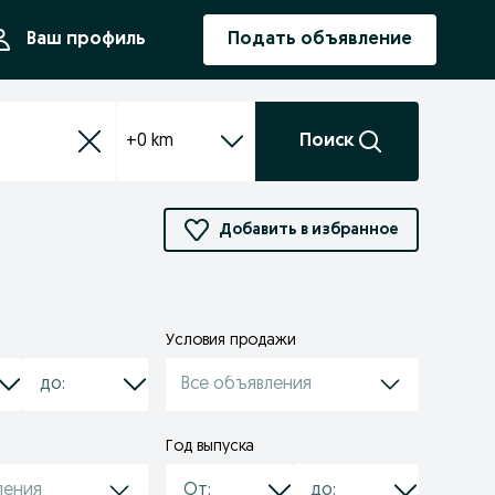
ния
Ваш профиль
Подать объявление
+0 km
Поиск
Добавить в избранное
Условия продажи
Все объявления
Год выпуска
ления