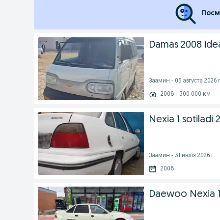
Посм
Damas 2008 ide
Заамин - 05 августа 2026 г
2008 - 300 000 км
Nexia 1 sotiladi 
Заамин - 31 июля 2026 г.
2008
Daewoo Nexia 1 