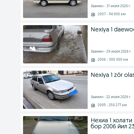
Заамин - 31 июля 2026 г.
2007 - 114 900 км
Nexiya 1 daewo
Заамин - 29 июля 2026 г.
2006 - 300 000 км
Nexiya 1 zõr ola
Заамин - 22 июля 2026 г.
2005 - 250 277 км
Нехиа 1 холати
бор 2006 йил 2