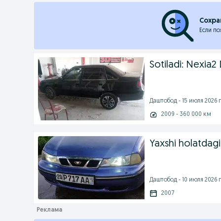
Сохра
Если по
Sotiladi: Nexia
Даштобод - 15 июля 2026 г
2009 - 360 000 км
Yaxshi holatdag
Даштобод - 10 июля 2026 г
2007