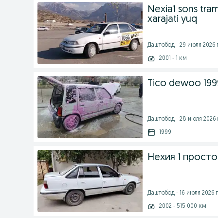
Nexia1 sons tram
xarajati yuq
Даштобод - 29 июля 2026 г
2001 - 1 км
Tico dewoo 1999
Даштобод - 28 июля 2026 
1999
Нехия 1 просто
Даштобод - 16 июля 2026 г
2002 - 515 000 км