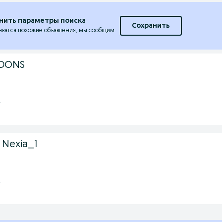
нить параметры поиска
Сохранить
явятся похожие объявления, мы сообщим.
2 DONS
.
i Nexia_1
.