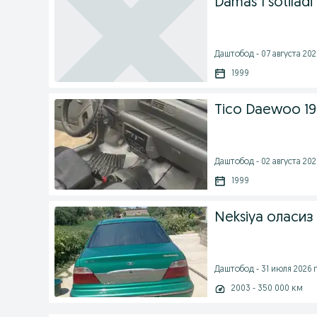
Damas 1 sotiladi
Даштобод - 07 августа 2026
1999
Tico Daewoo 1
Даштобод - 02 августа 2026
1999
Neksiya оласиз
Даштобод - 31 июля 2026 г
2003 - 350 000 км