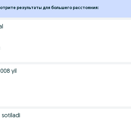
отрите результаты для большего расстояния:
al
.
2008 yil
sotiladi