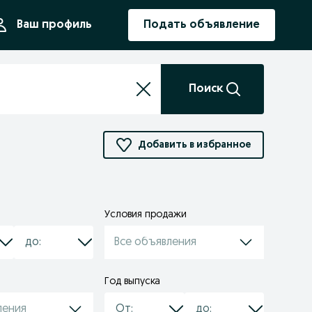
ния
Ваш профиль
Подать объявление
Поиск
Добавить в избранное
Условия продажи
Все объявления
Год выпуска
ления