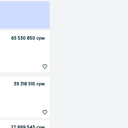
65 530 850 сум
39 318 510 сум
27 999 545 сум