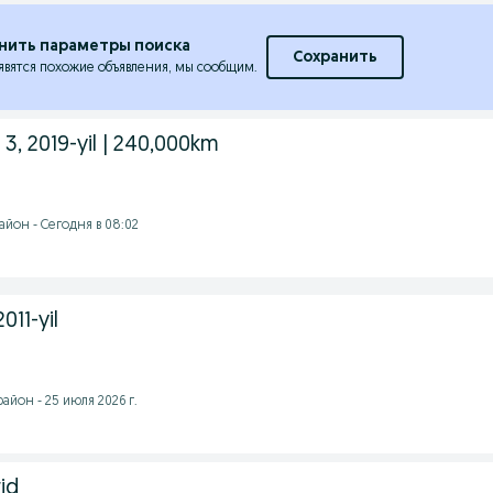
нить параметры поиска
Сохранить
явятся похожие объявления, мы сообщим.
3, 2019-yil | 240,000km
йон - Сегодня в 08:02
011-yil
йон - 25 июля 2026 г.
id