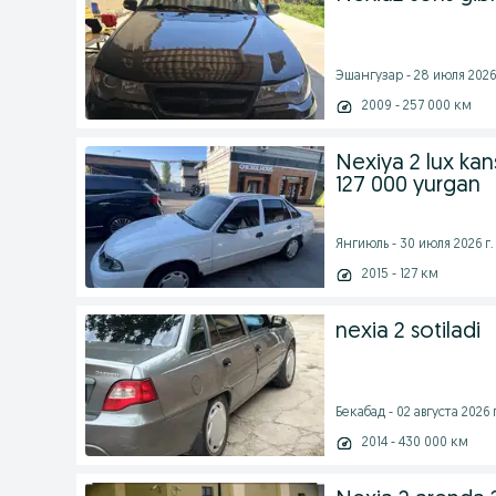
Эшангузар - 28 июля 2026 
2009 - 257 000 км
Nexiya 2 lux kan
127 000 yurgan
Янгиюль - 30 июля 2026 г.
2015 - 127 км
nexia 2 sotiladi
Бекабад - 02 августа 2026 г
2014 - 430 000 км