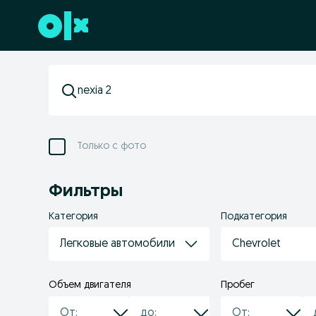
Перейти к нижнему колонтитулу
Только с фото
Фильтры
Категория
Подкатегория
Легковые автомобили
Chevrolet
Объем двигателя
Пробег