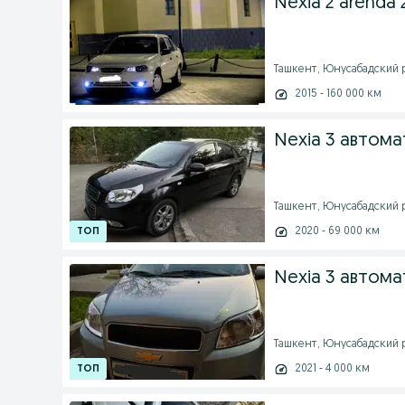
Nexia 2 arenda 
Ташкент, Юнусабадский р
2015 - 160 000 км
Nexia 3 автома
Ташкент, Юнусабадский ра
2020 - 69 000 км
Nexia 3 автома
Ташкент, Юнусабадский р
2021 - 4 000 км