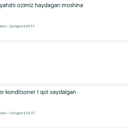
i yahshi ozimiz haydagan moshina
йон - Сегодня в 09:53
er konditsoner 1 qol xaydalgan
йон - Сегодня в 09:03