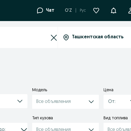
Уведомле
Чат
O'Z
Рус
Модель
Цена
Все объявления
Тип кузова
Вид топлива
Все объявления
Все объяв