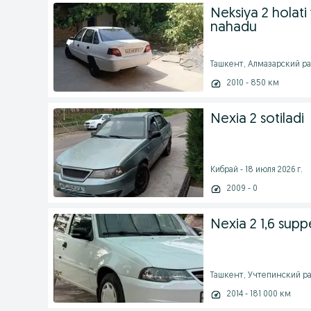
Neksiya 2 holat
nahadu
Ташкент, Алмазарский ра
2010 - 850 км
Nexia 2 sotiladi
Кибрай - 18 июля 2026 г.
2009 - 0
Nexia 2 1,6 supp
Ташкент, Учтепинский ра
2014 - 181 000 км