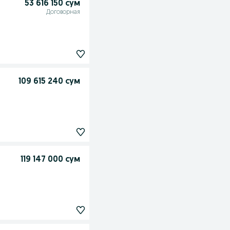
53 616 150 сум
Договорная
109 615 240 сум
119 147 000 сум