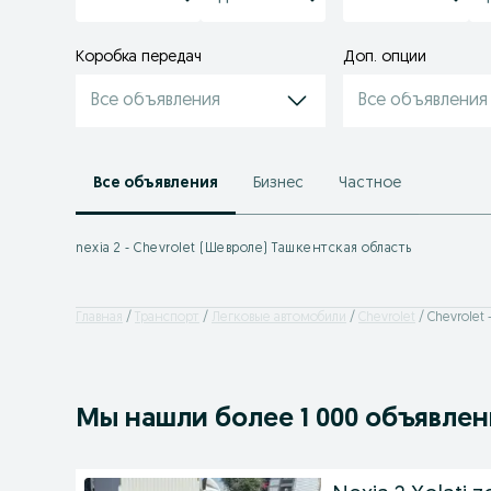
Коробка передач
Доп. опции
Все объявления
Все объявления
Все объявления
Бизнес
Частное
nexia 2 - Chevrolet (Шевроле) Ташкентская область
Главная
Транспорт
Легковые автомобили
Chevrolet
Chevrolet
Мы нашли
более
1 000 объявле