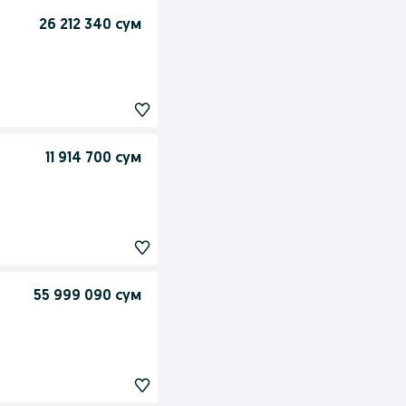
26 212 340 сум
11 914 700 сум
55 999 090 сум