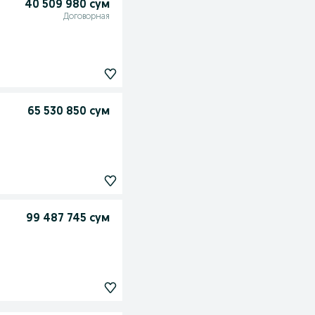
40 509 980 сум
Договорная
65 530 850 сум
99 487 745 сум