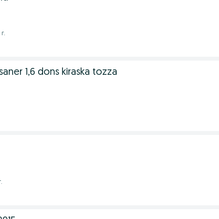
г.
saner 1,6 dons kiraska tozza
.