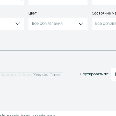
Цвет
Состояние м
Все объявления
Все объяв
Сортировать по:
 - Ташкентская область
Chevrolet - Ташкент