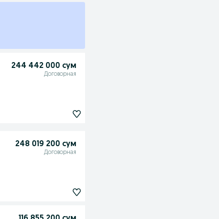
244 442 000 сум
Договорная
248 019 200 сум
Договорная
116 855 200 сум