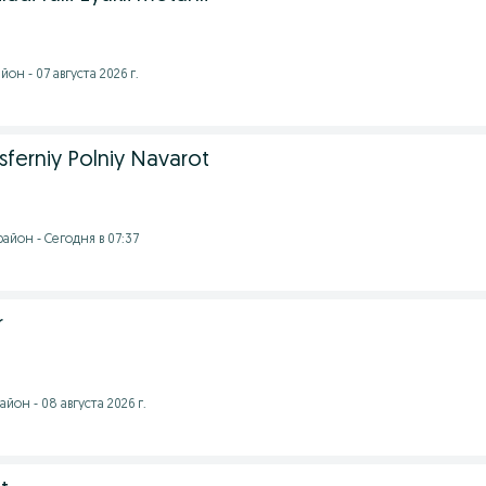
он - 07 августа 2026 г.
sferniy Polniy Navarot
айон - Сегодня в 07:37
r
йон - 08 августа 2026 г.