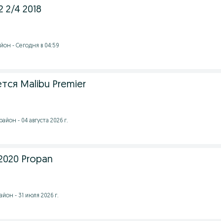
 2/4 2018
он - Сегодня в 04:59
ся Malibu Premier
йон - 04 августа 2026 г.
 2020 Propan
йон - 31 июля 2026 г.