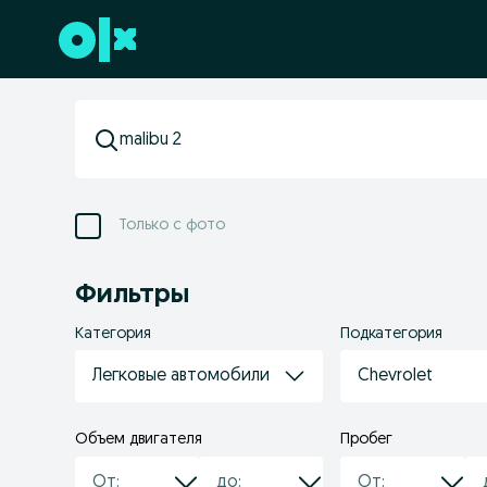
Перейти к нижнему колонтитулу
Только с фото
Фильтры
Категория
Подкатегория
Легковые автомобили
Chevrolet
Объем двигателя
Пробег