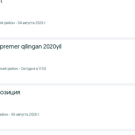
t
 район - 04 августа 2026 г.
 premer qilingan 2020yil
ий район - Сегодня в 11:50
 позиция
он - 06 августа 2026 г.