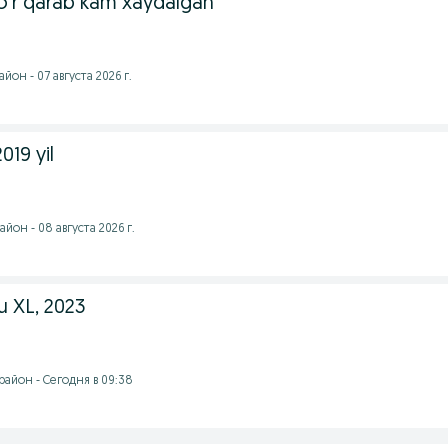
zo’r qarab kam xaydalgan
он - 07 августа 2026 г.
019 yil
йон - 08 августа 2026 г.
u XL, 2023
район - Сегодня в 09:38