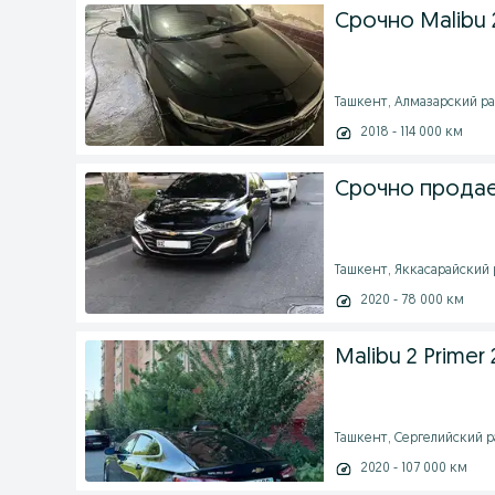
Срочно Malibu 2
Ташкент, Алмазарский рай
2018 - 114 000 км
Срочно продает
Ташкент, Яккасарайский ра
2020 - 78 000 км
Malibu 2 Primer
Ташкент, Сергелийский ра
2020 - 107 000 км