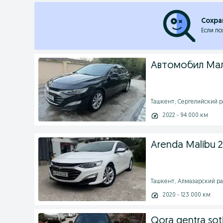
Сохра
Если по
Автомобил Ма
Ташкент, Сергелийский рай
2022 - 94 000 км
Arenda Malibu 2
Ташкент, Алмазарский рай
2020 - 123 000 км
Qora gentra sotil