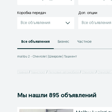
Коробка передач
Доп. опции
Все объявления
Все объявления
Все объявления
Бизнес
Частное
malibu 2 - Chevrolet (Шевроле) Ташкент
Главная
Транспорт
Легковые автомобили
Chevrolet
Chevrolet
Мы нашли 895 объявлений