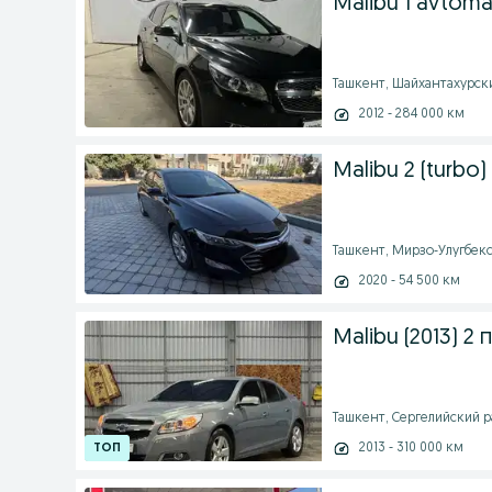
Malibu 1 avtoma
Ташкент, Шайхантахурский
2012 - 284 000 км
Malibu 2 (turbo)
Ташкент, Мирзо-Улугбекск
2020 - 54 500 км
Malibu (2013) 2
Ташкент, Сергелийский рай
2013 - 310 000 км