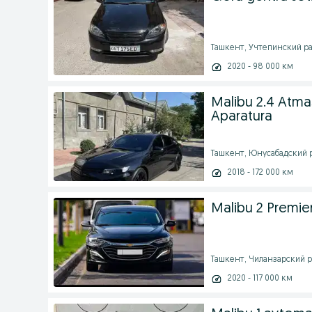
Ташкент, Учтепинский рай
2020 - 98 000 км
Malibu 2.4 Atma
Aparatura
Ташкент, Юнусабадский р
2018 - 172 000 км
Malibu 2 Premie
Ташкент, Чиланзарский ра
2020 - 117 000 км