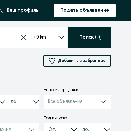
ния
Ваш профиль
Подать объявление
+0 km
Поиск
Добавить в избранное
Условия продажи
Все объявления
Год выпуска
ления