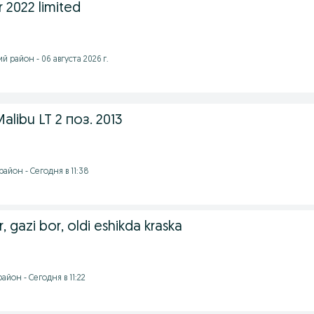
 2022 limited
 район - 06 августа 2026 г.
libu LT 2 поз. 2013
айон - Сегодня в 11:38
, gazi bor, oldi eshikda kraska
йон - Сегодня в 11:22