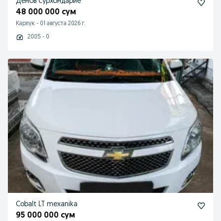
Денов сурхондариё
48 000 000 сум
Карлук
-
01 августа 2026 г.
2005 - 0
Cobalt LT mexanika
95 000 000 сум