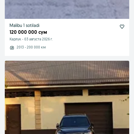
Malibu 1 sotiladi
120 000 000 сум
Карлук
-
03 августа 2026 г.
2013 - 200 000 км