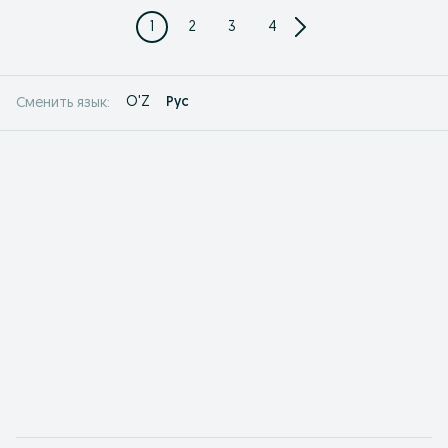
1
2
3
4
O'Z
Рус
Сменить язык: