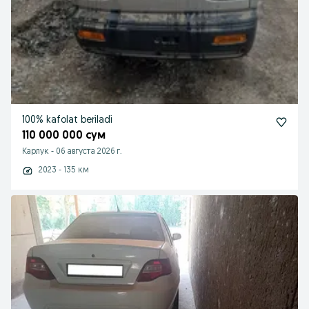
100% kafolat beriladi
110 000 000 сум
Карлук
-
06 августа 2026 г.
2023 - 135 км