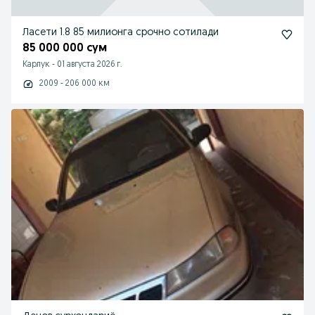
Ласети 1.8 85 милионга срочно сотилади
85 000 000 сум
Карлук
-
01 августа 2026 г.
2009 - 206 000 км