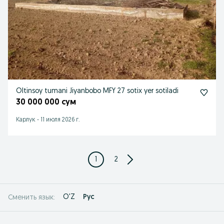
Oltinsoy tumani Jiyanbobo MFY 27 sotix yer sotiladi
30 000 000 сум
Карлук
-
11 июля 2026 г.
1
2
O'Z
Рус
Сменить язык: