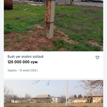
Bush yer sroshni sotiladi
120 000 000 сум
Карлук
-
15 июля 2026 г.