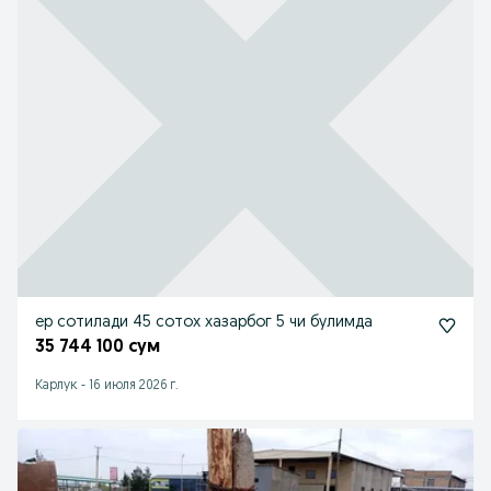
ер сотилади 45 сотох хазарбог 5 чи булимда
35 744 100 сум
Карлук
-
16 июля 2026 г.