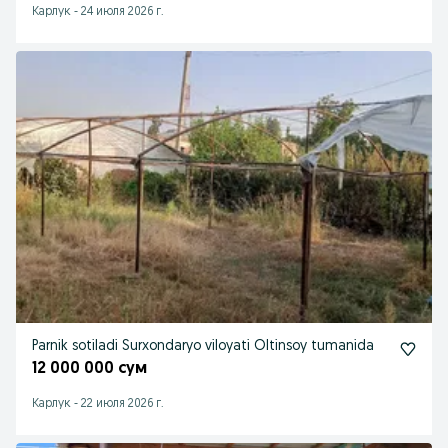
Карлук
-
24 июля 2026 г.
Parnik sotiladi Surxondaryo viloyati Oltinsoy tumanida
12 000 000 сум
Карлук
-
22 июля 2026 г.