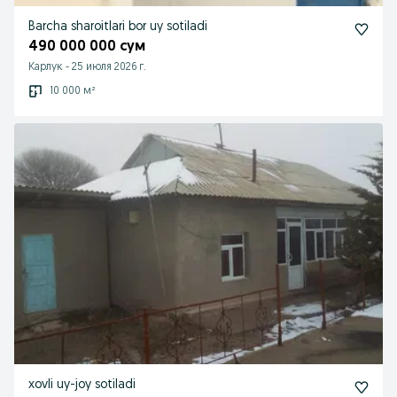
Barcha sharoitlari bor uy sotiladi
490 000 000 сум
Карлук
-
25 июля 2026 г.
10 000 м²
xovli uy-joy sotiladi