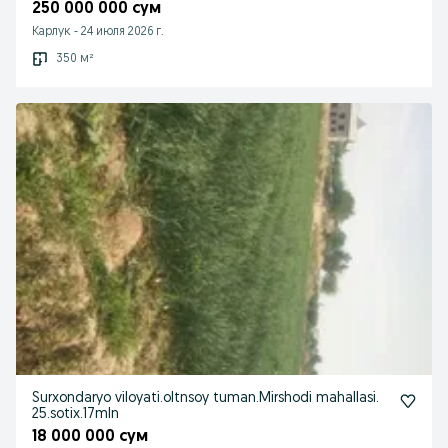
250 000 000 сум
Карлук
-
24 июля 2026 г.
350 м²
Surxondaryo viloyati.oltnsoy tuman.Mirshodi mahallasi.
25.sotix.17mln
18 000 000 сум