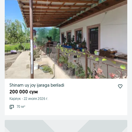
Shinam uy joy ijaraga beriladi
200 000 сум
Карлук
-
22 июля 2026 г.
70 м²