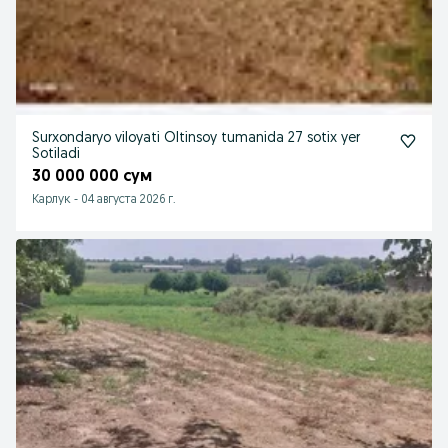
Surxondaryo viloyati Oltinsoy tumanida 27 sotix yer
Sotiladi
30 000 000 сум
Карлук
-
04 августа 2026 г.