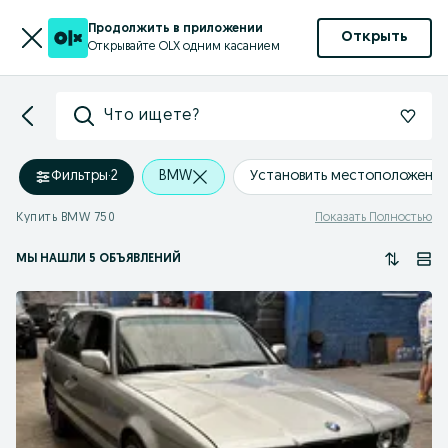
Продолжить в приложении
Открыть
Открывайте OLX одним касанием
Что ищете?
Фильтры
·
2
BMW
Установить местоположени
Купить BMW 750
Показать Полностью
МЫ НАШЛИ 5 ОБЪЯВЛЕНИЙ