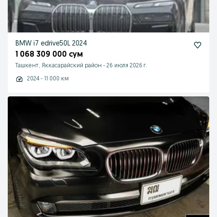
BMW i7 edrive50L 2024
1 068 309 000 сум
Ташкент, Яккасарайский район
-
26 июля 2026 г.
2024 - 11 000 км