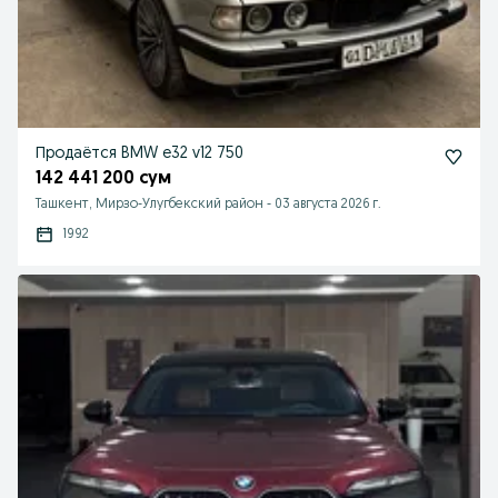
Продаётся BMW e32 v12 750
142 441 200 сум
Ташкент, Мирзо-Улугбекский район
-
03 августа 2026 г.
1992