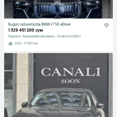
Bugun sotuvimizda BMW i7 50 eDrive
1 329 451 200 сум
Ташкент, Яккасарайский район
-
01 августа 2026 г.
2023 - 17 000 км