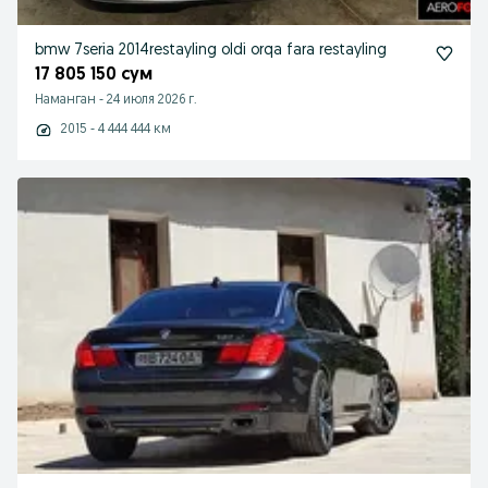
bmw 7seria 2014restayling oldi orqa fara restayling
17 805 150 сум
Наманган
-
24 июля 2026 г.
2015 - 4 444 444 км