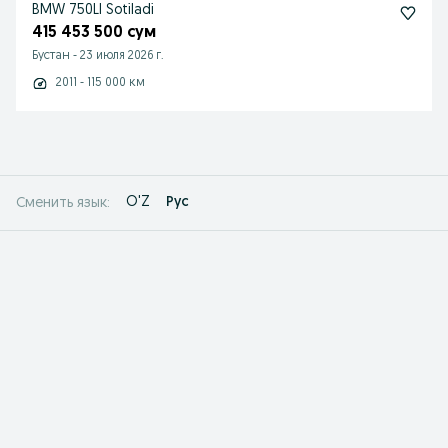
BMW 750LI Sotiladi
415 453 500 сум
Бустан
-
23 июля 2026 г.
2011 - 115 000 км
O'Z
Рус
Сменить язык: