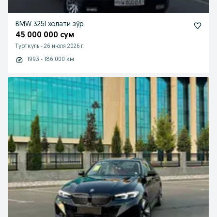
BMW 325I холати зўр
45 000 000 сум
Турткуль
-
26 июля 2026 г.
1993 - 186 000 км