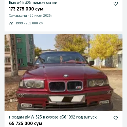
Бмв е46 325 лимон матви
173 275 000 сум
Самарканд
-
20 июля 2026 г.
1999 - 252 000 км
Продам ВMW 325 в кузове е36 1992 год выпуск.
65 725 000 сум