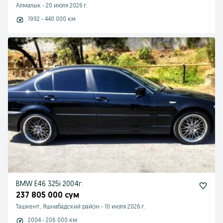
Алмалык
-
20 июля 2026 г.
1992 - 440 000 км
BMW E46 325i 2004г.
237 805 000 сум
Ташкент, Яшнабадский район
-
10 июля 2026 г.
2004 - 206 000 км