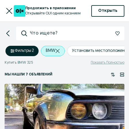
Продолжить в приложении
Открыть
Открывайте OLX одним касанием
Что ищете?
Фильтры
·
2
BMW
Установить местоположени
Купить BMW 325
Показать Полностью
МЫ НАШЛИ 7 ОБЪЯВЛЕНИЙ