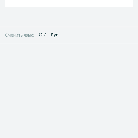
O'Z
Рус
Сменить язык: