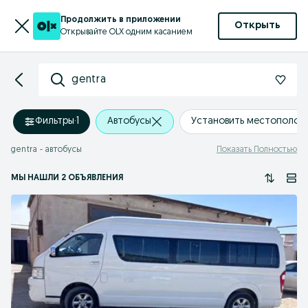
Продолжить в приложении
Открыть
Открывайте OLX одним касанием
gentra
Фильтры
·
1
Автобусы
Установить местополож
gentra - автобусы
Показать Полностью
МЫ НАШЛИ 2 ОБЪЯВЛЕНИЯ