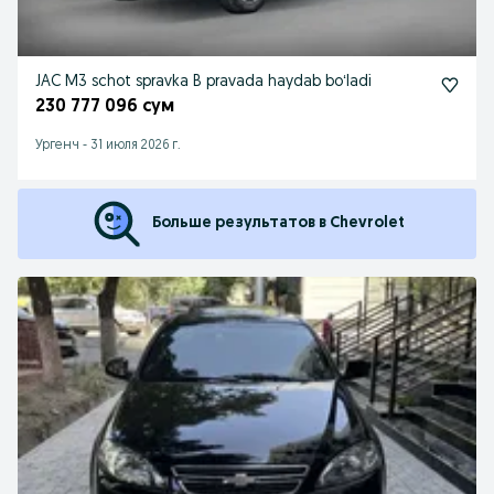
JAC M3 schot spravka B pravada haydab boʻladi
230 777 096 сум
Ургенч
-
31 июля 2026 г.
Больше результатов в Chevrolet