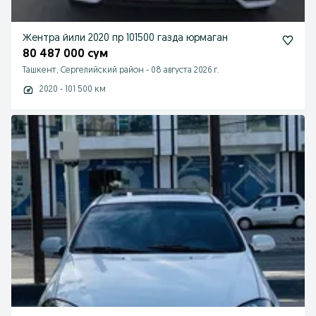
Жентра йили 2020 пр 101500 газда юрмаган
80 487 000 сум
Ташкент, Сергелийский район
-
08 августа 2026 г.
2020 - 101 500 км