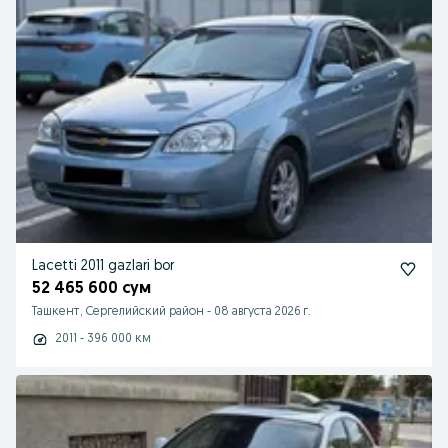
Lacetti 2011 gazlari bor
52 465 600 сум
Ташкент, Сергелийский район
-
08 августа 2026 г.
2011 - 396 000 км