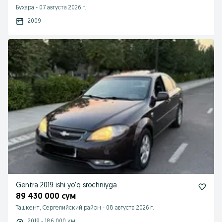
Бухара
-
07 августа 2026 г.
2009
Gentra 2019 ishi yo’q srochniyga
89 430 000 сум
Ташкент, Сергелийский район
-
08 августа 2026 г.
2019 - 186 000 км