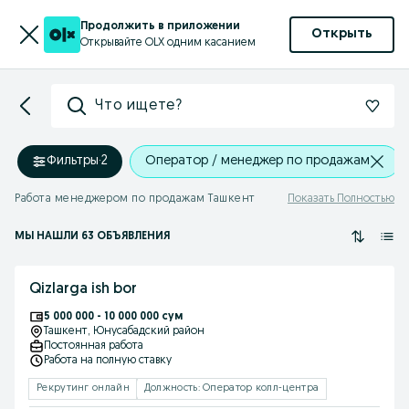
Продолжить в приложении
Открыть
Открывайте OLX одним касанием
Что ищете?
Фильтры
·
2
Оператор / менеджер по продажам
Работа менеджером по продажам Ташкент
Показать Полностью
МЫ НАШЛИ 63 ОБЪЯВЛЕНИЯ
Qizlarga ish bor
5 000 000 - 10 000 000 сум
Ташкент
, Юнусабадский район
Постоянная работа
Работа на полную ставку
Рекрутинг онлайн
Должность: Оператор колл-центра