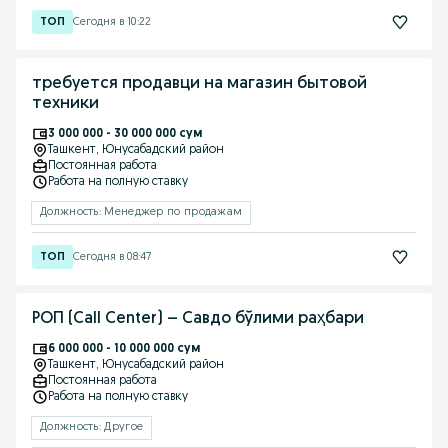
Сегодня в 10:22
требуется продавци на магазин бытовой
техники
3 000 000 - 30 000 000 сум
Ташкент
, Юнусабадский район
Постоянная работа
Работа на полную ставку
Должность: Менеджер по продажам
Сегодня в 08:47
РОП (Call Center) – Савдо бўлими раҳбари
6 000 000 - 10 000 000 сум
Ташкент
, Юнусабадский район
Постоянная работа
Работа на полную ставку
Должность: Другое