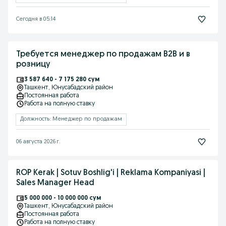
Сегодня в 05:14
Требуется менеджер по продажам B2B и в
розницу
3 587 640 - 7 175 280 сум
Ташкент
, Юнусабадский район
Постоянная работа
Работа на полную ставку
Должность: Менеджер по продажам
06 августа 2026 г.
ROP Kerak | Sotuv Boshlig'i | Reklama Kompaniyasi |
Sales Manager Head
5 000 000 - 10 000 000 сум
Ташкент
, Юнусабадский район
Постоянная работа
Работа на полную ставку