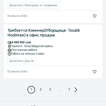
Должность: Менеджер по продажам
05 августа 2026 г.
Требуется Клиннер(Уборщица- Tozalik
Hodimasi) в офис продаж
4 000 000 сум
Ташкент
, Юнусабадский район
Постоянная работа
Работа на полную ставку
Должность: Другое
05 августа 2026 г.
1
2
3
...
7