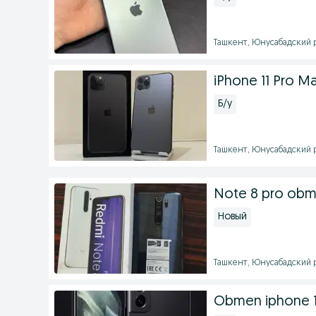
Ташкент, Юнусабадский ра
iPhone 11 Pro M
Б/у
Ташкент, Юнусабадский ра
Note 8 pro ob
Новый
Ташкент, Юнусабадский ра
Obmen iphone 1