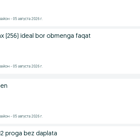
йон - 05 августа 2026 г.
ax (256) ideal bor obmenga faqat
йон - 05 августа 2026 г.
men
йон - 05 августа 2026 г.
2 proga bez daplata