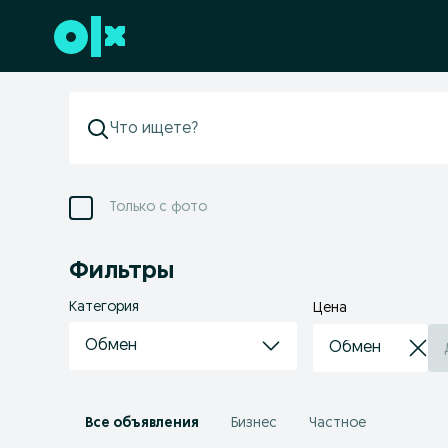
Перейти к нижнему колонтитулу
Только с фото
Фильтры
Категория
Цена
Обмен
Все объявления
Бизнес
Частное