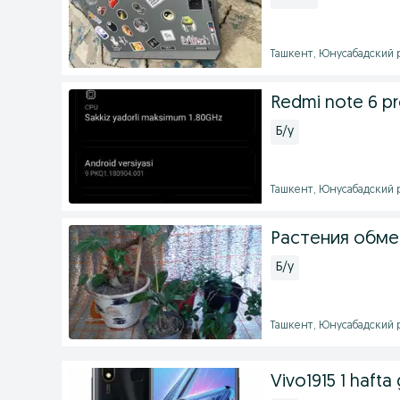
Ташкент, Юнусабадский ра
Redmi note 6 p
Б/у
Ташкент, Юнусабадский ра
Растения обме
Б/у
Ташкент, Юнусабадский ра
Vivo1915 1 hafta