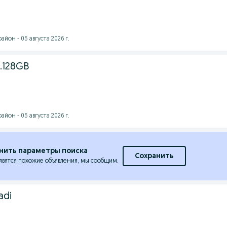
йон - 05 августа 2026 г.
8.128GB
йон - 05 августа 2026 г.
нить параметры поиска
Сохранить
явятся похожие объявления, мы сообщим.
adi