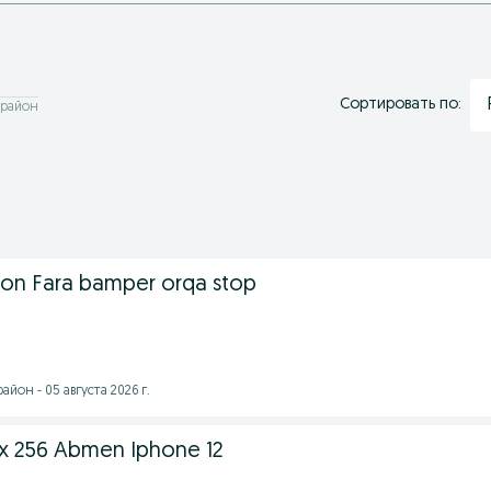
Сортировать по:
 район
son Fara bamper orqa stop
йон - 05 августа 2026 г.
ax 256 Abmen Iphone 12