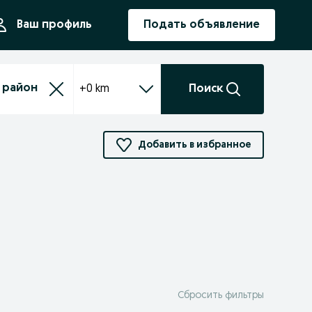
ния
Ваш профиль
Подать объявление
+0 km
Поиск
Добавить в избранное
Сбросить фильтры