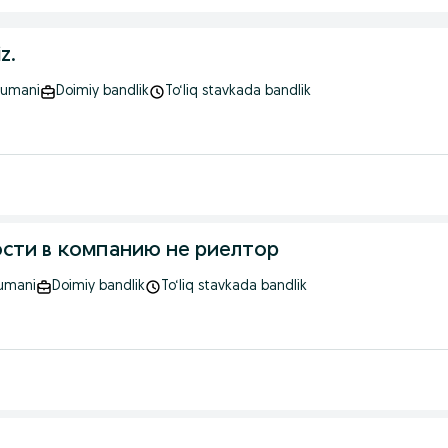
z.
tumani
Doimiy bandlik
To‘liq stavkada bandlik
ти в компанию не риелтор
tumani
Doimiy bandlik
To‘liq stavkada bandlik