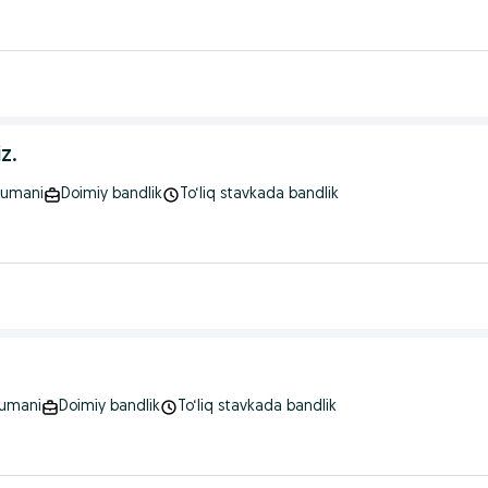
z.
tumani
Doimiy bandlik
To‘liq stavkada bandlik
tumani
Doimiy bandlik
To‘liq stavkada bandlik