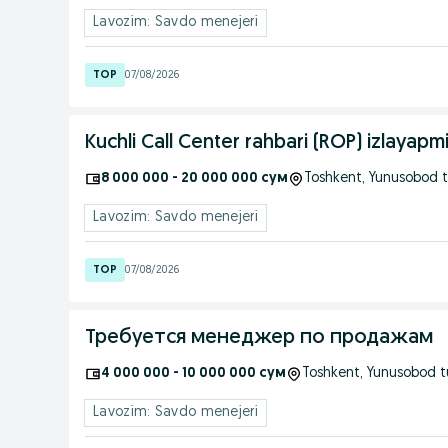
Lavozim: Savdo menejeri
07/08/2026
Kuchli Call Center rahbari (ROP) izlayapmi
8 000 000 - 20 000 000 сум
Toshkent
, Yunusobod 
Lavozim: Savdo menejeri
07/08/2026
Требуется менеджер по продажам
4 000 000 - 10 000 000 сум
Toshkent
, Yunusobod 
Lavozim: Savdo menejeri