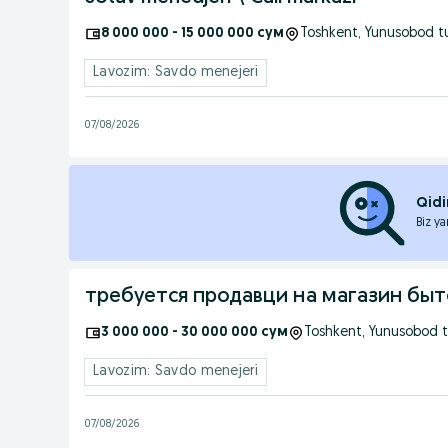
8 000 000 - 15 000 000 сум
Toshkent
, Yunusobod 
Lavozim: Savdo menejeri
07/08/2026
Qidi
Biz ya
требуется продавци на магазин бы
3 000 000 - 30 000 000 сум
Toshkent
, Yunusobod 
Lavozim: Savdo menejeri
07/08/2026