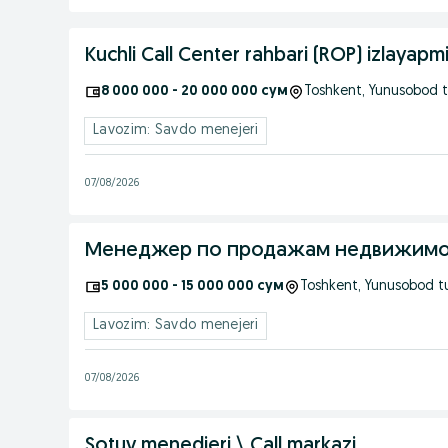
Kuchli Call Center rahbari (ROP) izlayapmi
8 000 000 - 20 000 000 сум
Toshkent
, Yunusobod 
Lavozim: Savdo menejeri
07/08/2026
Менеджер по продажам недвижимос
5 000 000 - 15 000 000 сум
Toshkent
, Yunusobod 
Lavozim: Savdo menejeri
07/08/2026
Sotuv menedjeri \ Call markazi