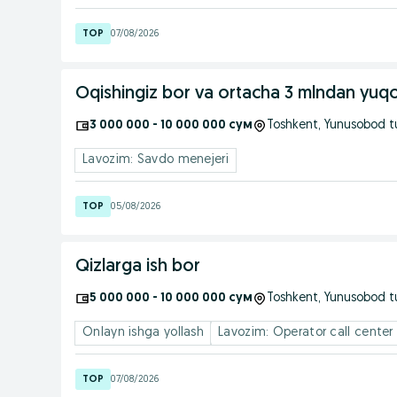
07/08/2026
Oqishingiz bor va ortacha 3 mlndan yuqor
3 000 000 - 10 000 000 сум
Toshkent
, Yunusobod 
Lavozim: Savdo menejeri
05/08/2026
Qizlarga ish bor
5 000 000 - 10 000 000 сум
Toshkent
, Yunusobod 
Onlayn ishga yollash
Lavozim: Operator call center
07/08/2026