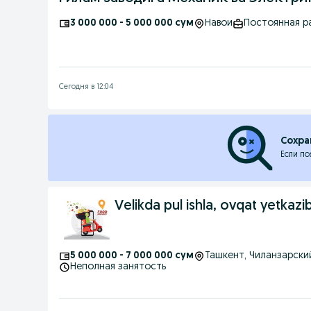
3 000 000 - 5 000 000 сум
Навои
Постоянная р
Сегодня в 12:04
Сохра
Если по
Velikda pul ishla, ovqat yetkaz
5 000 000 - 7 000 000 сум
Ташкент
, Чиланзарски
Неполная занятость