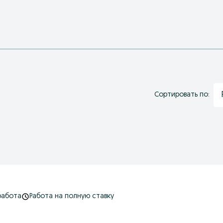
Сортировать по:
работа
Работа на полную ставку