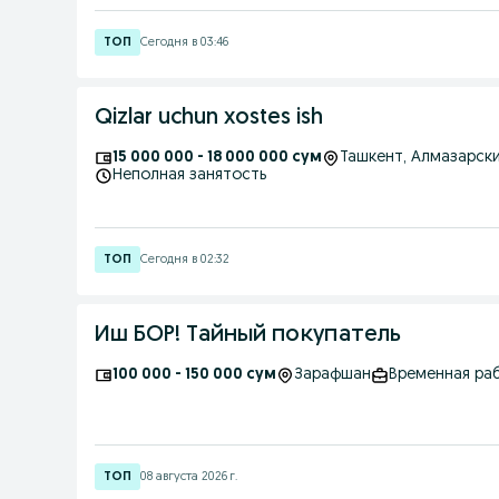
Сегодня в 03:46
Qizlar uchun xostes ish
15 000 000 - 18 000 000 сум
Ташкент
, Алмазарск
Неполная занятость
Сегодня в 02:32
Иш БОР! Тайный покупатель
100 000 - 150 000 сум
Зарафшан
Временная ра
08 августа 2026 г.