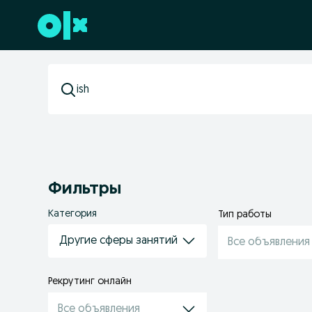
Перейти к нижнему колонтитулу
Фильтры
Категория
Тип работы
Другие сферы занятий
Все объявления
Рекрутинг онлайн
Все объявления