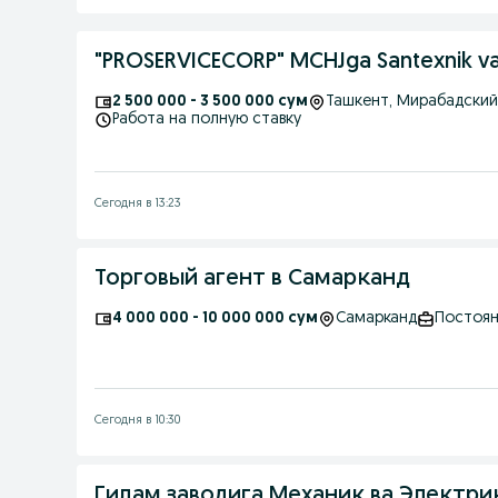
"PROSERVICECORP" MCHJga Santexnik va 
2 500 000 - 3 500 000 сум
Ташкент
, Мирабадский
Работа на полную ставку
Сегодня в 13:23
Торговый агент в Самарканд
4 000 000 - 10 000 000 сум
Самарканд
Постоян
Сегодня в 10:30
Гилам заводига Механик ва Электри