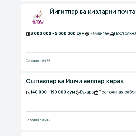
Йигитлар ва кизларни почт
3 000 000 - 5 000 000 сум
Наманган
Постоянна
Сегодня в 04:55
Ошпазлар ва Ишчи аеллар керак
140 000 - 190 000 сум
Бухара
Постоянная рабо
Сегодня в 06:06