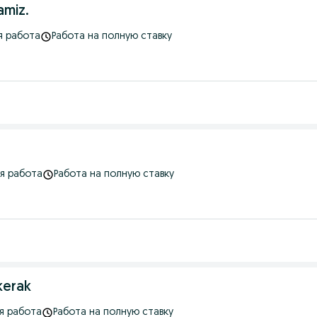
amiz.
я работа
Работа на полную ставку
я работа
Работа на полную ставку
kerak
я работа
Работа на полную ставку