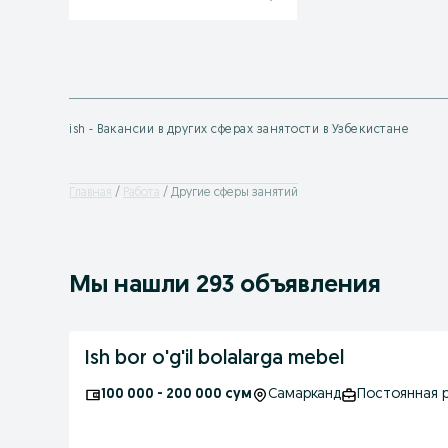
ish - Вакансии в других сферах занятости в Узбекистане
Главная
Работа
Другие сферы занятий
Мы нашли 293 объявления
Ish bor o'g'il bolalarga mebel
100 000 - 200 000 сум
Самарканд
Постоянная 