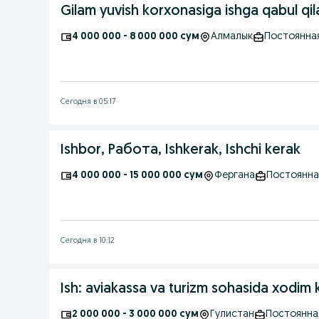
Gilam yuvish korxonasiga ishga qabul qil
4 000 000 - 8 000 000 сум
Алмалык
Постоянна
Сегодня в 05:17
Ishbor, Работа, Ishkerak, Ishchi kerak
4 000 000 - 15 000 000 сум
Фергана
Постоянна
Сегодня в 10:12
Ish: aviakassa va turizm sohasida xodim 
2 000 000 - 3 000 000 сум
Гулистан
Постоянна