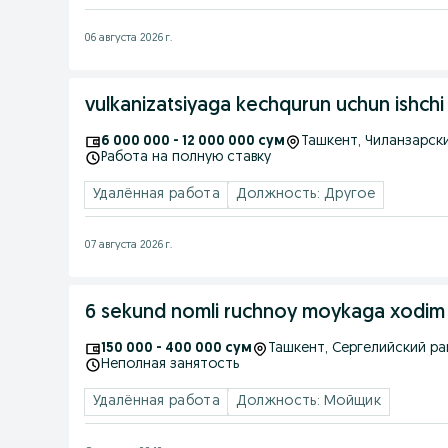
06 августа 2026 г.
vulkanizatsiyaga kechqurun uchun ishchi
6 000 000 - 12 000 000 сум
Ташкент
, Чиланзарск
Работа на полную ставку
Удалённая работа
Должность: Другое
07 августа 2026 г.
6 sekund nomli ruchnoy moykaga xodim
150 000 - 400 000 сум
Ташкент
, Сергелийский р
Неполная занятость
Удалённая работа
Должность: Мойщик