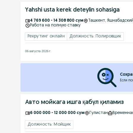
Yahshi usta kerek deteylin sohasiga
4 769 600 - 14 308 800 сум
Ташкент
, Яшнабадски
Работа на полную ставку
Рекрутинг онлайн
Должность: Полировщик
06 августа 2026 г.
Сохра
Если по
Авто мойкага ишга қабул қиламиз
6 000 000 - 12 000 000 сум
Гулистан
Временна
Должность: Мойщик