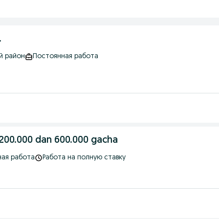
.
й район
Постоянная работа
 200.000 dan 600.000 gacha
ная работа
Работа на полную ставку