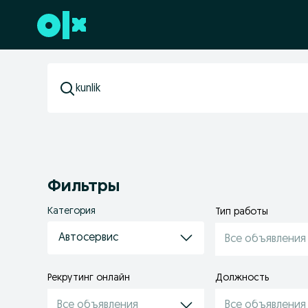
Перейти к нижнему колонтитулу
Фильтры
Категория
Тип работы
Автосервис
Все объявления
Рекрутинг онлайн
Должность
Все объявления
Все объявления