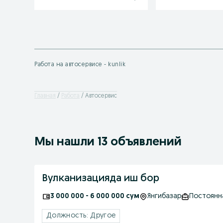
Работа на автосервисе - kunlik
Главная
Работа
Автосервис
Мы нашли 13 объявлений
Вулканизацияда иш бор
3 000 000 - 6 000 000 сум
Янгибазар
Постоянн
Должность: Другое