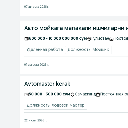
07 августа 2026 г.
Авто мойкага малакали ишчиларни и
600 000 - 10 000 000 000 сум
Гулистан
Постоя
Удалённая работа
Должность: Мойщик
01 августа 2026 г.
Avtomaster kerak
50 000 - 300 000 сум
Самарканд
Постоянная р
Должность: Ходовой мастер
22 июля 2026 г.