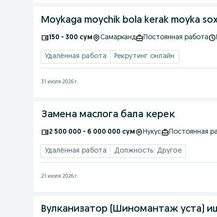
Moykaga moychik bola kerak moyka soxas
150 - 300 сум
Самарканд
Постоянная работа
Удалённая работа
Рекрутинг онлайн
31 июля 2026 г.
Замена маслога бала керек
2 500 000 - 6 000 000 сум
Нукус
Постоянная р
Удалённая работа
Должность: Другое
21 июля 2026 г.
Вулк