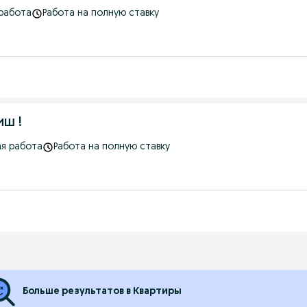
работа
Работа на полную ставку
ш !
я работа
Работа на полную ставку
Больше результатов в Квартиры