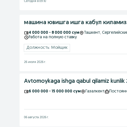
Сегодня в 09:10
машина ювишга ишга кабул киламиз
4 000 000 - 8 000 000 сум
Ташкент
, Сергелийски
Работа на полную ставку
Должность: Мойщик
26 июля 2026 г.
Avtomoykaga ishga qabul qilamiz kunlik
6 000 000 - 15 000 000 сум
Газалкент
Постоян
06 августа 2026 г.