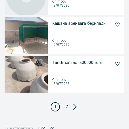
Chimboy
19/07/2026
Кашана арендага берилади.
Chimboy
15/07/2026
Tandir satiladi 300000 sum
Chimboy
15/07/2026
1
2
O'Z
РУ
Tilni o'zgartirish: