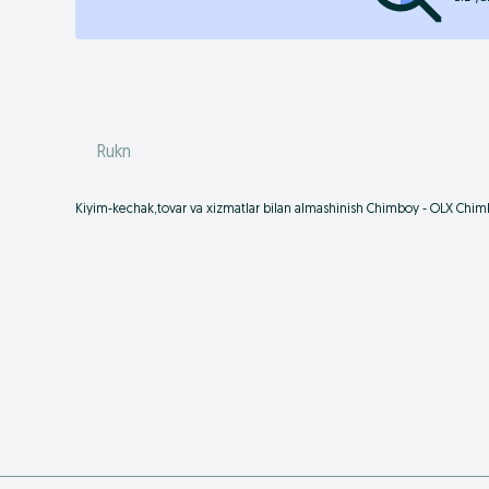
Rukn
Kiyim-kechak,tovar va xizmatlar bilan almashinish Chimboy - OLX Chim