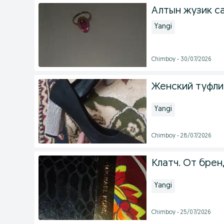
Алтын жузик с
Yangi
Chimboy - 30/07/2026
Женский туфли
Yangi
Chimboy - 28/07/2026
Клатч. От брен
Yangi
Chimboy - 25/07/2026