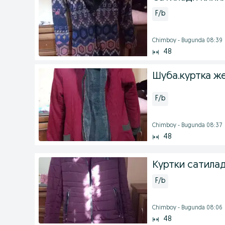
F/b
Chimboy - Bugunda 08:39
48
Шуба.куртка ж
F/b
Chimboy - Bugunda 08:37
48
Куртки сатила
F/b
Chimboy - Bugunda 08:06
48