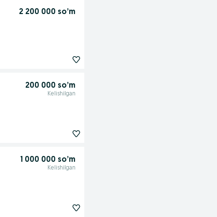
2 200 000 so’m
200 000 so’m
Kelishilgan
1 000 000 so’m
Kelishilgan