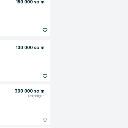
150 000 so’m
100 000 so’m
300 000 so’m
Kelishilgan