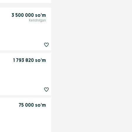
3 500 000 so’m
Kelishilgan
1 793 820 so’m
75 000 so’m