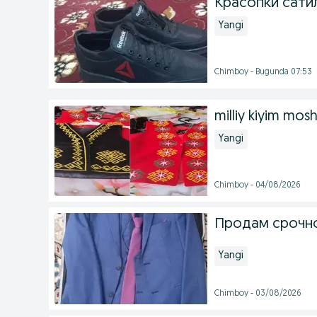
Красопки сати
Yangi
Chimboy - Bugunda 07:53
milliy kiyim mos
Yangi
Chimboy - 04/08/2026
Продам срочно
Yangi
Chimboy - 03/08/2026