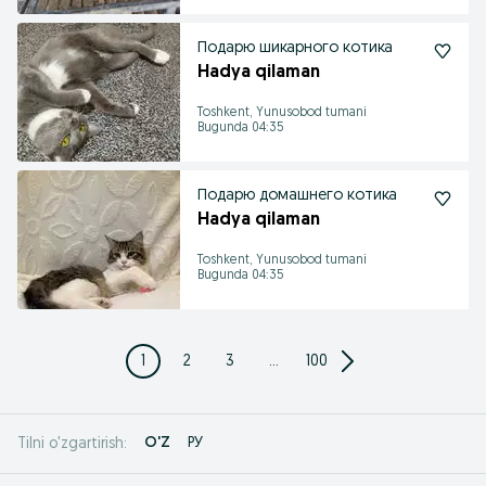
Подарю шикарного котика
Hadya qilaman
Toshkent, Yunusobod tumani
Bugunda 04:35
Подарю домашнего котика
Hadya qilaman
Toshkent, Yunusobod tumani
Bugunda 04:35
1
2
3
...
100
O'Z
РУ
Tilni o'zgartirish: