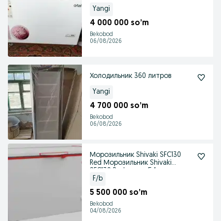
турибти
Yangi
4 000 000 so’m
Bekobod
06/08/2026
Холодильник 360 литров
Yangi
4 700 000 so’m
Bekobod
06/08/2026
Морозильник Shivaki SFC130
Red Морозильник Shivaki
SFC130 Red нарҳи 54
F/b
5 500 000 so’m
Bekobod
04/08/2026