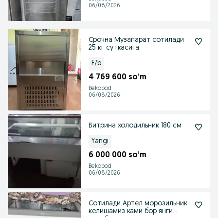
06/08/2026
Срочна Музапарат сотилади
25 кг суткасига
F/b
4 769 600 so’m
Bekobod
06/08/2026
Витрина холодильник 180 см
Yangi
6 000 000 so’m
Bekobod
06/08/2026
Сотилади Артел морозильник
келишамиз ками бор янги