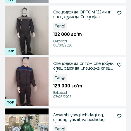
Спецодежда ОПТОМ 122минг
спец одежда Спецофка
спецобувь спец обувь
Yangi
122 000 so’m
Bekobod
06/08/2026
Спецодежда оптом спецобувь
спец одежда Спецофка спец
обувь
Yangi
129 000 so’m
Bekobod
07/08/2026
Ansambl yangi ichidagi oq,
ustidagi yashil, va boshidagi
diadema
Yangi