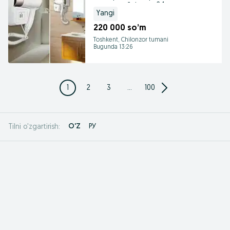
настенный фен pp24
Yangi
220 000 so’m
Toshkent, Chilonzor tumani
Bugunda 13:26
1
2
3
...
100
O'Z
РУ
Tilni o'zgartirish: