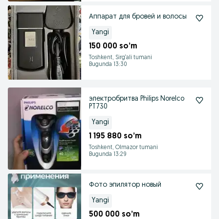
Аппарат для бровей и волосы
Yangi
150 000 so’m
Toshkent, Sirg‘ali tumani
Bugunda 13:30
электробритва Philips Norelco
PT730
Yangi
1 195 880 so’m
Toshkent, Olmazor tumani
Bugunda 13:29
Фото эпилятор новый
Yangi
500 000 so’m