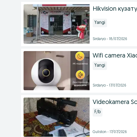
Hikvision куза
Yangi
Sirdaryo - 18/07/2026
Wifi camera Xia
Yangi
Sirdaryo - 17/07/2026
Videokamera So
F/b
Guliston - 17/07/2026