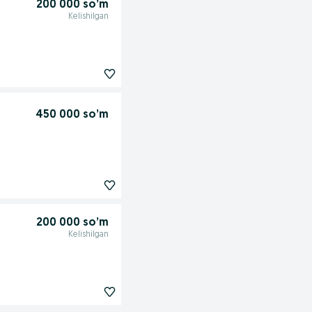
200 000 so’m
Kelishilgan
450 000 so’m
200 000 so’m
Kelishilgan