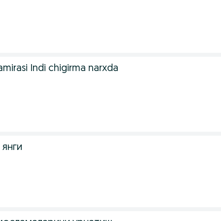
mirasi Indi chigirma narxda
 янги