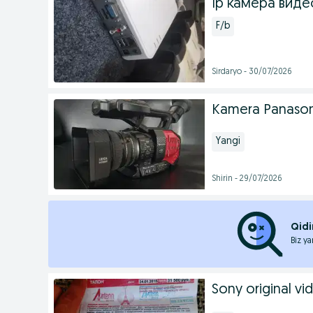
Ip камера виде
F/b
Sirdaryo - 30/07/2026
Kamera Panason
Yangi
Shirin - 29/07/2026
Qidi
Biz ya
Sony original vid