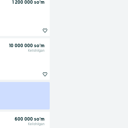
1 200 000 so’m
10 000 000 so’m
Kelishilgan
600 000 so’m
Kelishilgan