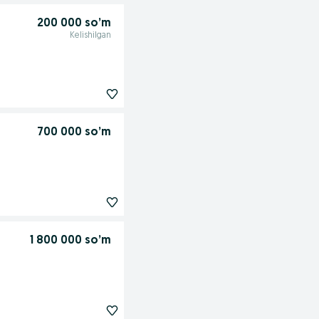
200 000 so’m
Kelishilgan
700 000 so’m
1 800 000 so’m