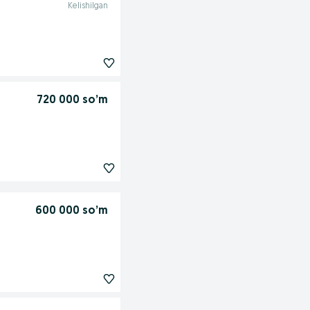
Kelishilgan
720 000 so’m
600 000 so’m