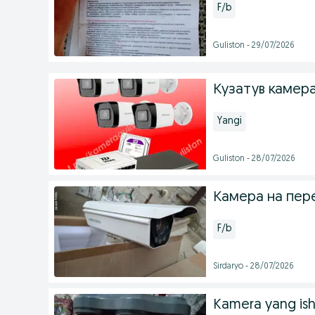
F/b
Guliston - 29/07/2026
Кузатув камер
Yangi
Guliston - 28/07/2026
Камера на пе
F/b
Sirdaryo - 28/07/2026
Kamera yang ish