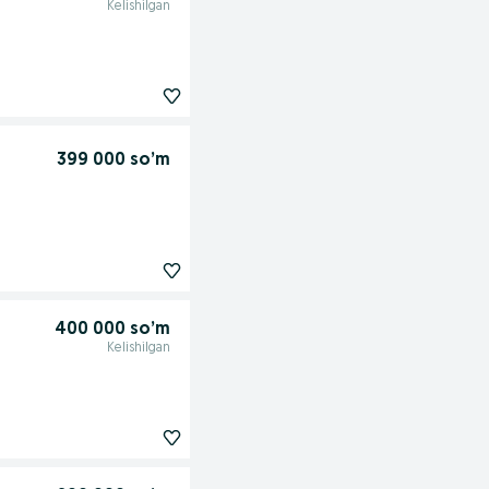
Kelishilgan
399 000 so’m
400 000 so’m
Kelishilgan