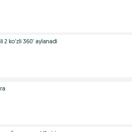
 2 ko'zli 360' aylanadi
ra