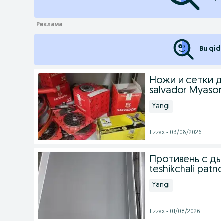
Bu qid
Ножи и сетки д
salvador Myasor
Yangi
Jizzax - 03/08/2026
Противень с ды
teshikchali patn
Yangi
Jizzax - 01/08/2026