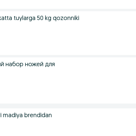
katta tuylarga 50 kg qozonniki
й набор ножей для
i madiya brendidan