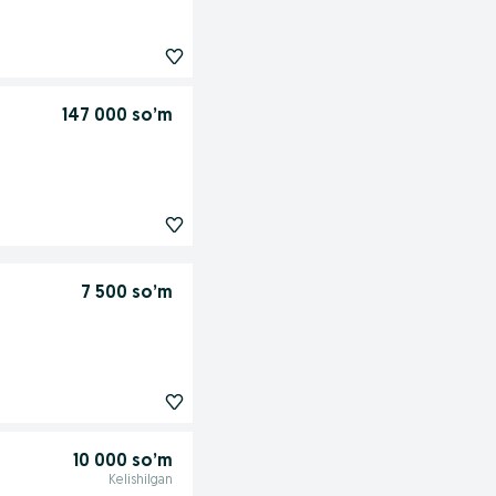
147 000 so’m
7 500 so’m
10 000 so’m
Kelishilgan