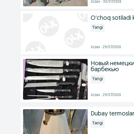
Jizzax - 30/07/2026
Oʻchoq sotiladi 
Yangi
Jizzax - 29/07/2026
Новый немецки
барбекью
Yangi
Jizzax - 29/07/2026
Dubay termoslar
Yangi