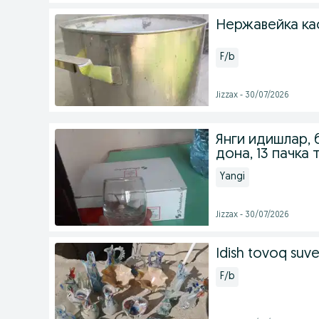
Нержавейка ка
F/b
Jizzax - 30/07/2026
Янги идишлар, 
дона, 13 пачка 
Yangi
Jizzax - 30/07/2026
Idish tovoq suv
F/b