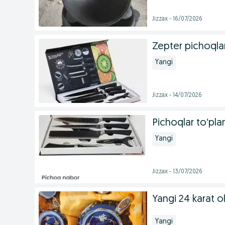
Jizzax - 16/07/2026
Zepter pichoqla
Yangi
Jizzax - 14/07/2026
Pichoqlar toʻpla
Yangi
Jizzax - 13/07/2026
Yangi 24 karat ol
Yangi