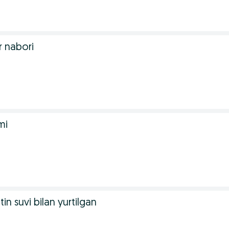
r nabori
mi
tin suvi bilan yurtilgan