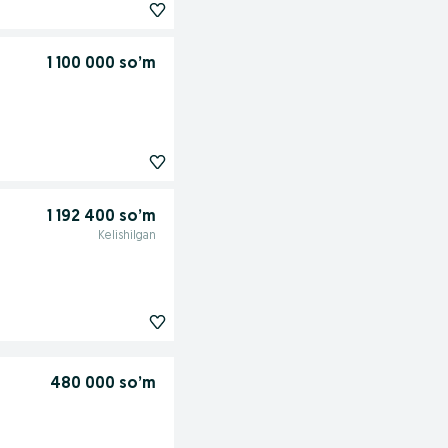
1 100 000 so’m
1 192 400 so’m
Kelishilgan
480 000 so’m