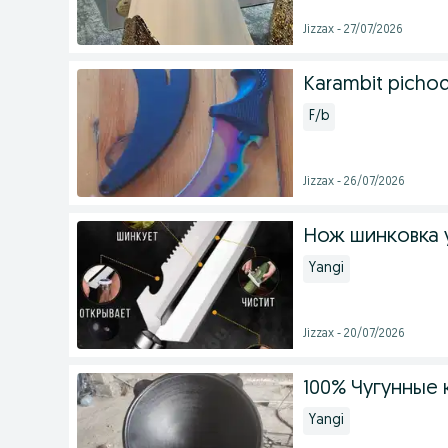
Jizzax - 27/07/2026
Karambit pichoq
F/b
Jizzax - 26/07/2026
Нож шинковка 
Yangi
Jizzax - 20/07/2026
100% Чугунные 
Yangi