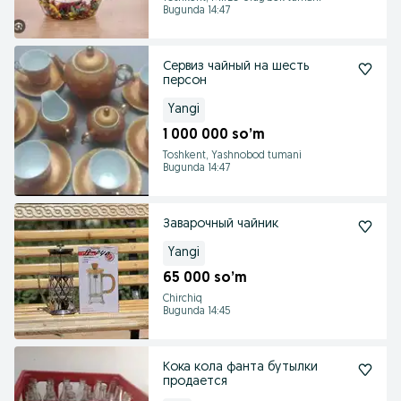
Bugunda 14:47
Сервиз чайный на шесть
персон
Yangi
1 000 000 so’m
Toshkent, Yashnobod tumani
Bugunda 14:47
Заварочный чайник
Yangi
65 000 so’m
Chirchiq
Bugunda 14:45
Кока кола фанта бутылки
продается