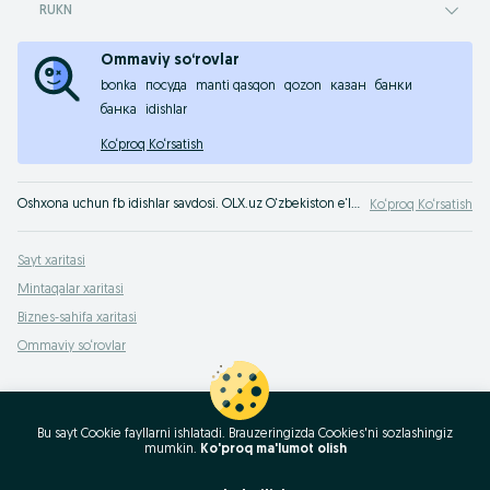
RUKN
Ommaviy so‘rovlar
bonka
посуда
manti qasqon
qozon
казан
банки
банка
idishlar
Ko‘proq Ko‘rsatish
Oshxona uchun fb idishlar savdosi. OLX.uz O‘zbekiston e‘lonlar taxtasida oshxona idishlarini arzon narxlarda sotib olish mumkin - oshxona buyumlari yuzasidan eng yaxshi takliflar
Ko‘proq Ko‘rsatish
Sayt xaritasi
Mintaqalar xaritasi
Biznes-sahifa xaritasi
Ommaviy so‘rovlar
Bu sayt Cookie fayllarni ishlatadi. Brauzeringizda Cookies'ni sozlashingiz
mumkin.
Ko'proq ma'lumot olish