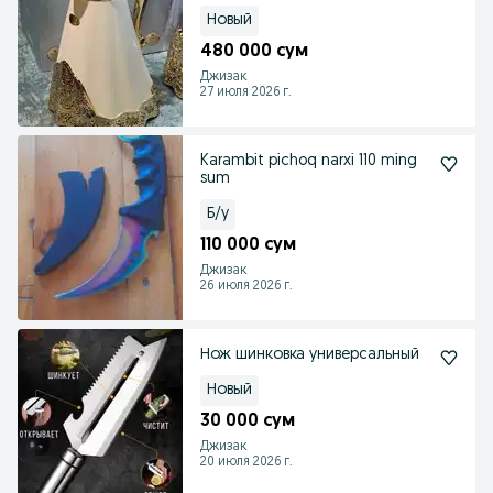
Новый
480 000 сум
Джизак
27 июля 2026 г.
Karambit pichoq narxi 110 ming
sum
Б/у
110 000 сум
Джизак
26 июля 2026 г.
Нож шинковка универсальный
Новый
30 000 сум
Джизак
20 июля 2026 г.