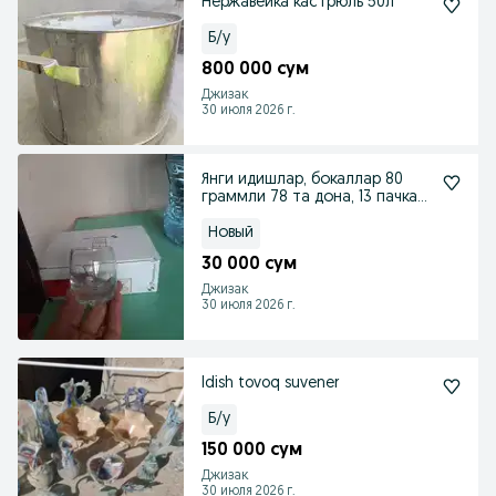
Нержавейка кастрюль 50л
Б/у
800 000 сум
Джизак
30 июля 2026 г.
Янги идишлар, бокаллар 80
граммли 78 та дона, 13 пачка
туркия, лодка
Новый
30 000 сум
Джизак
30 июля 2026 г.
Idish tovoq suvener
Б/у
150 000 сум
Джизак
30 июля 2026 г.