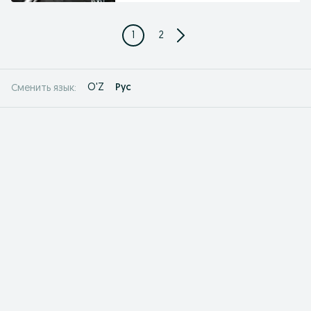
1
2
O'Z
Рус
Сменить язык: