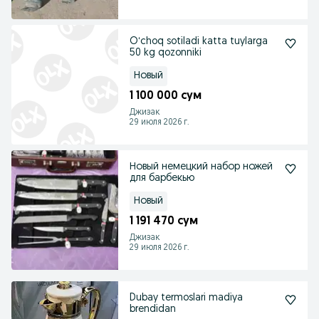
Oʻchoq sotiladi katta tuylarga
50 kg qozonniki
Новый
1 100 000 сум
Джизак
29 июля 2026 г.
Новый немецкий набор ножей
для барбекью
Новый
1 191 470 сум
Джизак
29 июля 2026 г.
Dubay termoslari madiya
brendidan