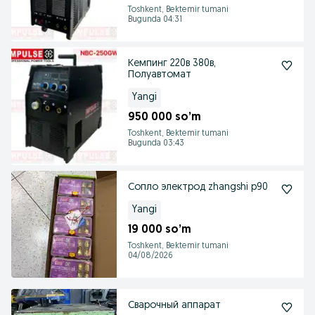
Toshkent, Bektemir tumani
Bugunda 04:31
Кемпинг 220в 380в,
Полуавтомат
Yangi
950 000 so’m
Toshkent, Bektemir tumani
Bugunda 03:43
Сопло электрод zhangshi p90
Yangi
19 000 so’m
Toshkent, Bektemir tumani
04/08/2026
Сварочный аппарат