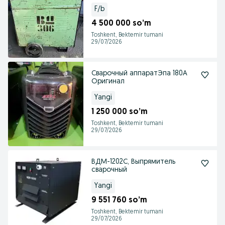
F/b
4 500 000 so’m
Toshkent, Bektemir tumani
29/07/2026
Сварочный аппаратЭпа 180А
Оригинал
Yangi
1 250 000 so’m
Toshkent, Bektemir tumani
29/07/2026
ВДМ-1202С, Выпрямитель
сварочный
Yangi
9 551 760 so’m
Toshkent, Bektemir tumani
29/07/2026