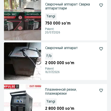
Сварочный аппарат Сварка
аппаратлари
Yangi
750 000 so’m
Pskent
20/07/2026
Сварочный аппарат
F/b
2 000 000 so’m
Pskent
16/07/2026
Плазменной резки,
плазмарезки
Yangi
2 800 000 so’m