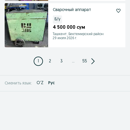
Сварочный аппарат
Б/у
4 500 000 сум
Ташкент, Бектемирский район
29 июля 2026 г.
1
2
3
...
55
O'Z
Рус
Сменить язык: