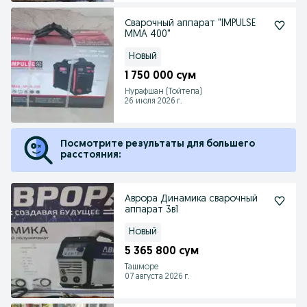
Сварочный аппарат "IMPULSE
MMA 400"
Новый
1 750 000 сум
Нурафшан (Тойтепа)
26 июля 2026 г.
Посмотрите результаты для большего
расстояния:
Аврора Динамика сварочный
аппарат 3в1
Новый
5 365 800 сум
Ташморе
07 августа 2026 г.