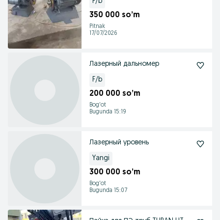
F/b
350 000 so’m
Pitnak
17/07/2026
Лазерный дальномер
F/b
200 000 so’m
Bog'ot
Bugunda 15:19
Лазерный уровень
Yangi
300 000 so’m
Bog'ot
Bugunda 15:07