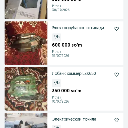
Pitnak
30/07/2026
Электрорубанок сотилади
F/b
600 000 so’m
Pitnak
18/07/2026
Лобзик хаммер LZK650
F/b
350 000 so’m
Pitnak
18/07/2026
Электрический точила