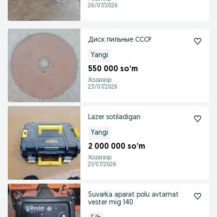
26/07/2026
Диск пильные СССР
Yangi
550 000 so’m
Xozarasp
23/07/2026
Lazer sotiladigan
Yangi
2 000 000 so’m
Xozarasp
21/07/2026
Suvarka aparat polu avtamat
vester mig 140