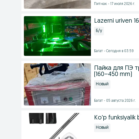
Питнак - 17 июля 2026 г.
Lazerni uriven 16
Б/у
Багат - Сегодня в 03:59
Пайка для ПЭ т
(160–450 mm)
Новый
Багат - 05 августа 2026 г.
Ko'p funksiyalik 
Новый