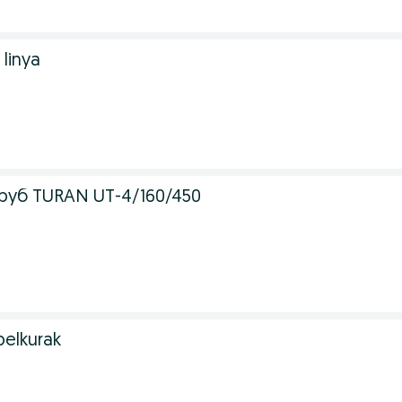
 linya
руб TURAN UT-4/160/450
belkurak