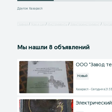
Другое Хазарасп
Главная
Дом и сад
Инструменты
Электроинструмент
Друго
Мы нашли 8 объявлений
ООО "Завод те
Новый
Хазарасп - Сегодня в 21:3
Электрический