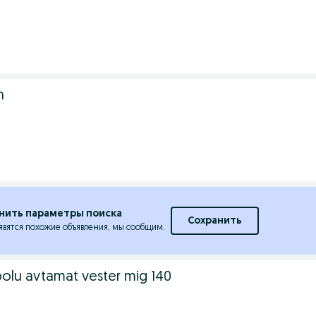
n
нить параметры поиска
Сохранить
явятся похожие объявления, мы сообщим.
polu avtamat vester mig 140