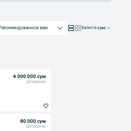
Рекомендованное вам
Валюта
:
сум
у.е.
4 000 000 сум
Договорная
80 000 сум
Договорная