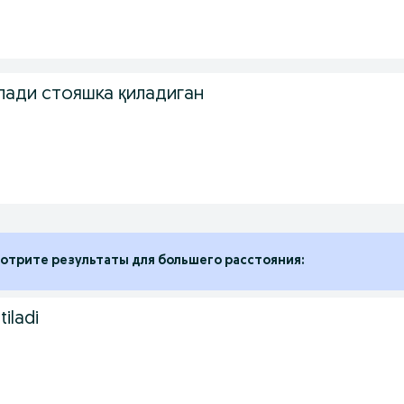
лади стояшка қиладиган
отрите результаты для большего расстояния:
tiladi