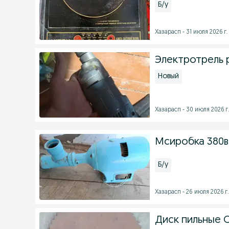
Б/у
Хазарасп - 31 июля 2026 г.
Электротрель 
Новый
Хазарасп - 30 июля 2026 г
Мсиробка 380в 
Б/у
Хазарасп - 26 июля 2026 г.
Диск пильные 