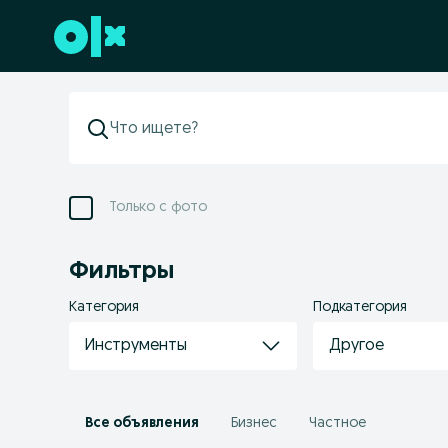
Перейти к нижнему колонтитулу
Только с фото
Фильтры
Категория
Подкатегория
Инструменты
Другое
Все объявления
Бизнес
Частное