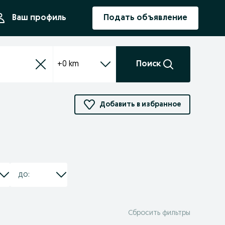
ния
Ваш профиль
Подать объявление
+0 km
Поиск
Добавить в избранное
Сбросить фильтры