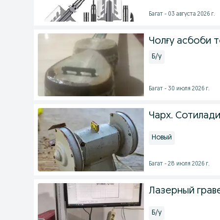
Багат - 03 августа 2026 г.
Чолғу асбоби 
Б/у
Багат - 30 июля 2026 г.
Чарх. Сотилади.
Новый
Багат - 28 июля 2026 г.
Лазерный грав
Б/у