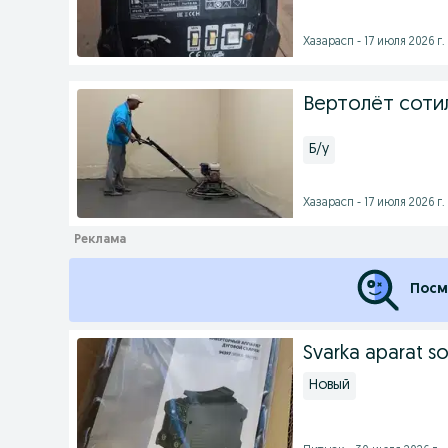
Хазарасп - 17 июля 2026 г.
Вертолёт соти
Б/у
Хазарасп - 17 июля 2026 г.
Посм
Svarka aparat so
Новый