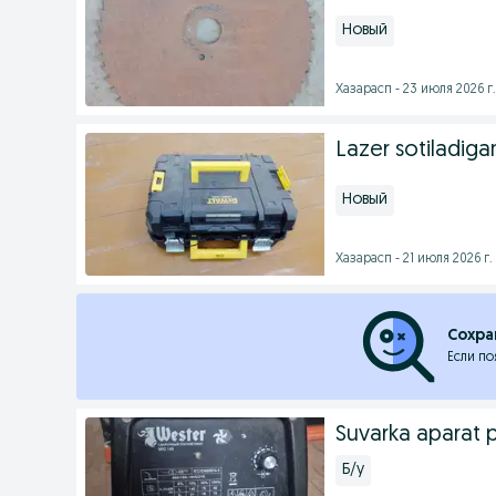
Новый
Хазарасп - 23 июля 2026 г.
Lazer sotiladiga
Новый
Хазарасп - 21 июля 2026 г.
Сохра
Если по
Suvarka aparat 
Б/у