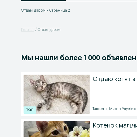
Отдам даром - Страница 2
Главная
Отдам даром
Мы нашли
более
1 000 объявле
Отдаю котят в
Ташкент, Мирзо-Улугбекск
Котенок мальчи