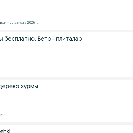
он - 05 августа 2026 г.
ы бесплатно. Бетон плиталар
дерево хурмы
15
shki