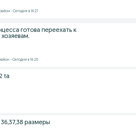
айон - Сегодня в 16:21
нцесса готова переехать к
хозяевам.
йон - Сегодня в 16:20
2 ta
9
 36,37,38 размеры