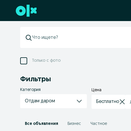
Перейти к нижнему колонтитулу
Только с фото
Фильтры
Категория
Цена
Отдам даром
Все объявления
Бизнес
Частное