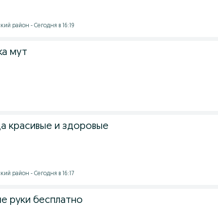
ий район - Сегодня в 16:19
ка мут
ца красивые и здоровые
ий район - Сегодня в 16:17
е руки бесплатно