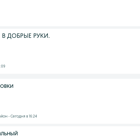
 В ДОБРЫЕ РУКИ.
:09
ловки
он - Сегодня в 16:24
альный