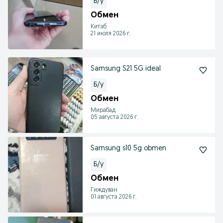
Б/у
Обмен
Китаб
21 июля 2026 г.
Samsung S21 5G ideal
Б/у
Обмен
Мирабад
05 августа 2026 г.
Samsung s10 5g obmen
Б/у
Обмен
Гиждуван
01 августа 2026 г.