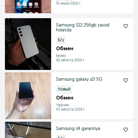
15 июля 2026 г.
Samsung S22 256gb zavod
holatda
Б/у
Обмен
Келес
02 августа 2026 г.
Samsung galaxy s21 5G
Новый
Обмен
Чирчик
03 августа 2026 г.
Samsung s9 garantiya