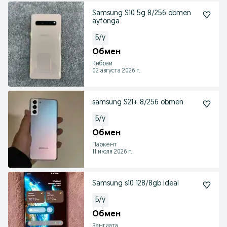
Samsung S10 5g 8/256 obmen
ayfonga
Б/у
Обмен
Кибрай
02 августа 2026 г.
samsung S21+ 8/256 obmen
Б/у
Обмен
Паркент
11 июля 2026 г.
Samsung s10 128/8gb ideal
Б/у
Обмен
Зангиата