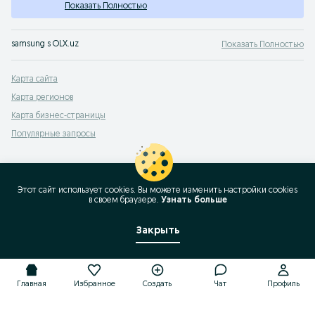
Показать Полностью
samsung s OLX.uz
Показать Полностью
Карта сайта
Карта регионов
Карта бизнес-страницы
Популярные запросы
Этот сайт использует cookies. Вы можете изменить настройки cookies
в своeм браузере.
Узнать больше
Закрыть
Главная
Избранное
Создать
Чат
Профиль