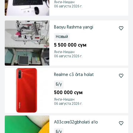
Янги-Нишан
06 августа 2026 г.
Baoyu Rashma yangi
Новый
5 500 000 сум
Янги-Нишан
06 августа 2026 г.
Realme c3 õrta holat
Б/у
500 000 сум
Янги-Нишан
06 августа 2026 г.
A03core32gbholati a‘lo
Б/у