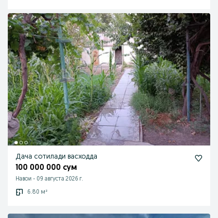
Дача сотилади васходда
100 000 000 сум
Навои
-
09 августа 2026 г.
6.80 м²