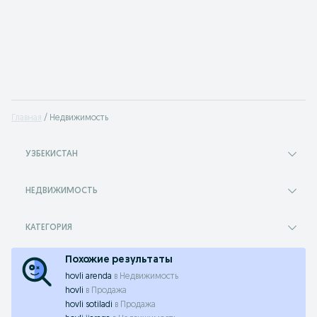
Главная
Недвижимость
УЗБЕКИСТАН
НЕДВИЖИМОСТЬ
КАТЕГОРИЯ
Похожие результаты
hovli arenda
в
Недвижимость
hovli
в
Продажа
hovli sotiladi
в
Продажа