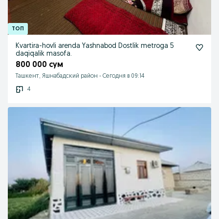
Kvartira-hovli arenda Yashnabod Dostlik metroga 5
daqiqalik masofa.
800 000 сум
Ташкент, Яшнабадский район
-
Сегодня в 09:14
4