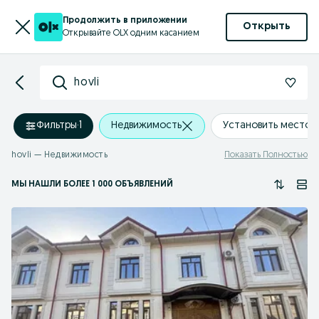
Продолжить в приложении
Открыть
Открывайте OLX одним касанием
hovli
Фильтры
·
1
Недвижимость
Установить место
hovli — Недвижимость
Показать Полностью
МЫ НАШЛИ
БОЛЕЕ
1 000 ОБЪЯВЛЕНИЙ