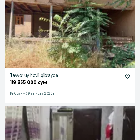
Tayyor uy hovli qibrayda
119 355 000 сум
Кибрай
-
09 августа 2026 г.