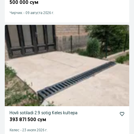
500 000 сум
Чирчик
-
09 августа 2026 г.
Hovli sotiladi 2.9 sotig Keles kultepa
393 871 500 сум
Келес
-
23 июля 2026 г.