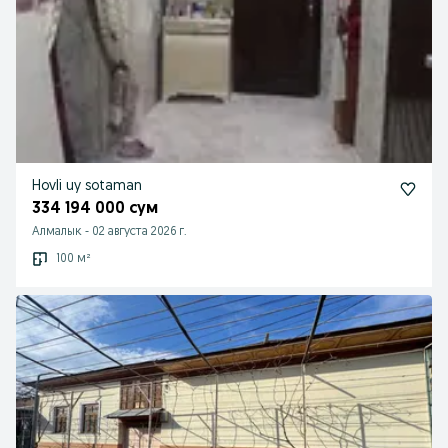
Hovli uy sotaman
334 194 000 сум
Алмалык
-
02 августа 2026 г.
100 м²