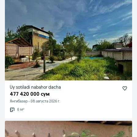
Uy sotiladi nabahor dacha
477 420 000 сум
Янгибазар
-
08 августа 2026 г.
6 м²