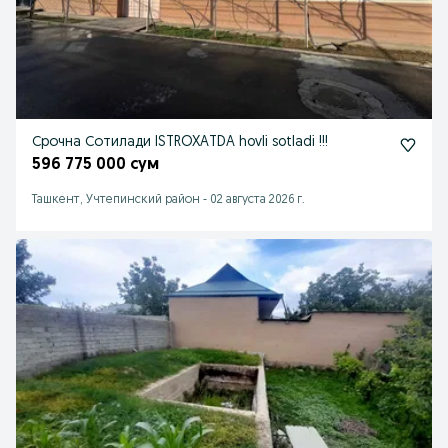
Срочна Сотилади ISTROXATDA hovli sotladi !!!
596 775 000 сум
Ташкент, Учтепинский район
-
02 августа 2026 г.