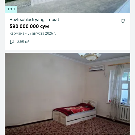
Hovli sotiladi yangi imorat
590 000 000 сум
Кармана
-
07 августа 2026 г.
3.60 м²