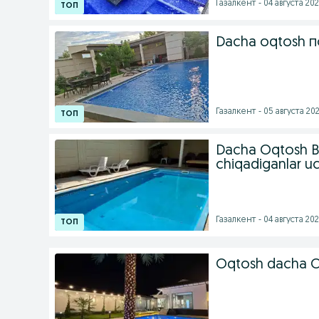
Газалкент - 04 августа 202
Dacha oqtosh 
Газалкент - 05 августа 202
Dacha Oqtosh Bo
chiqadiganlar uc
Газалкент - 04 августа 202
Oqtosh dacha Oi