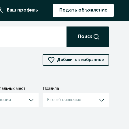
ния
Ваш профиль
Подать объявление
Поиск
Добавить в избранное
пальных мест
Правила
ления
Все объявления