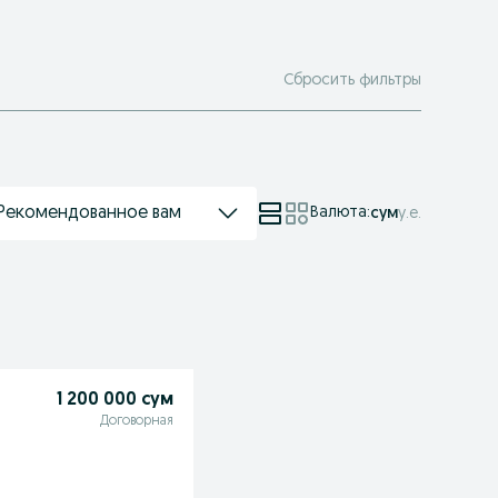
Сбросить фильтры
Рекомендованное вам
Валюта
:
сум
у.е.
1 200 000 сум
Договорная