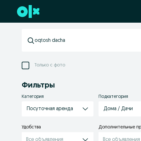
Перейти к нижнему колонтитулу
Только с фото
Фильтры
Категория
Подкатегория
Посуточная аренда
Дома / Дачи
Удобствa
Дополнительные п
Все объявления
Все объявления