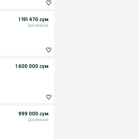
1 191 470 сум
Договорная
1 600 000 сум
999 000 сум
Договорная