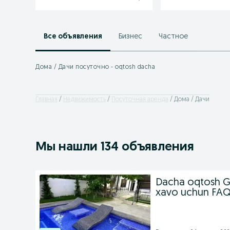
Все объявления
Бизнес
Частное
Дома / Дачи посуточно - oqtosh dacha
Главная
Недвижимость
Посуточная аренда
Дома / Дачи
Мы нашли 134 объявления
Dacha oqtosh 
xavo uchun FA