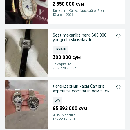
2 350 000 сум
Ташкент, Юнусабадский район
13 июля 2026 г.
Soat mexanika narxi 300.000
yangi choyki ishlaydi
Новый
300 000 сум
Самарканд
26 июля 2026 г.
Легендарный часы Carter в
хорошем состояни ремешок
нержавеющей стал
Б/у
95 392 000 сум
Янги Маргилан
17 июля 2026 г.