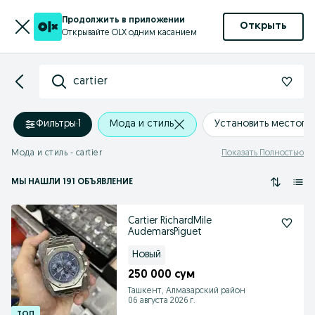
Продолжить в приложении
Открыть
Открывайте OLX одним касанием
cartier
Фильтры
·
1
Мода и стиль
Установить местоп
Мода и стиль - cartier
Показать Полностью
МЫ НАШЛИ 191 ОБЪЯВЛЕНИЕ
Cartier RichardMile
AudemarsPiguet
Новый
250 000 сум
Ташкент, Алмазарский район
06 августа 2026 г.