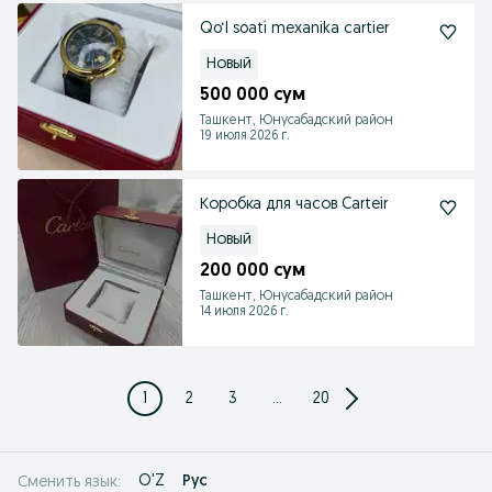
Qo‘l soati mexanika cartier
Новый
500 000 сум
Ташкент, Юнусабадский район
19 июля 2026 г.
Коробка для часов Carteir
Новый
200 000 сум
Ташкент, Юнусабадский район
14 июля 2026 г.
1
2
3
...
20
O'Z
Рус
Сменить язык: