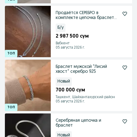
Продаётся СЕРЕБРО в
комплекте цепочка браслет
кулон
Б/у
2 987 500 сум
Вабкент
05 августа 2026 г.
Браслет мужской "Лисий
хвост" серебро 925
Новый
700 000 сум
Ташкент, Шайхантахурский район
05 августа 2026 г.
Серебряная цепочка и
браслет
Новый