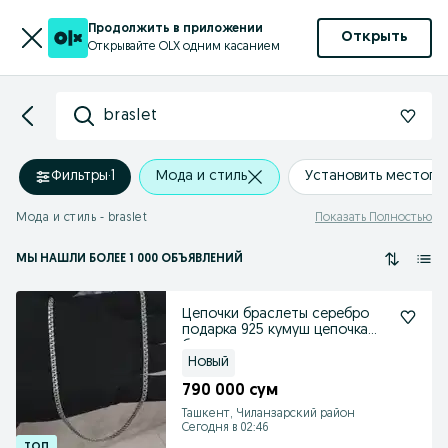
Продолжить в приложении
Открыть
Открывайте OLX одним касанием
braslet
Фильтры
·
1
Мода и стиль
Установить местоп
Мода и стиль - braslet
Показать Полностью
МЫ НАШЛИ
БОЛЕЕ
1 000 ОБЪЯВЛЕНИЙ
Цепочки браслеты серебро
подарка 925 кумуш цепочка
браслет
Новый
790 000 сум
Ташкент, Чиланзарский район
Сегодня в 02:46