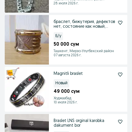
28 июля 2026 г.
браслет, бижутерия, дефектов
нет, состояние как новый,
одет пару раз
Б/у
50 000 сум
Ташкент, Мирзо-Улугбекский район
07 августа 2026 г.
Magnitli braslet
Новый
49 000 сум
Ходжаабад
10 июля 2026 г.
Braslet LNS orginal karobka
dakument bor