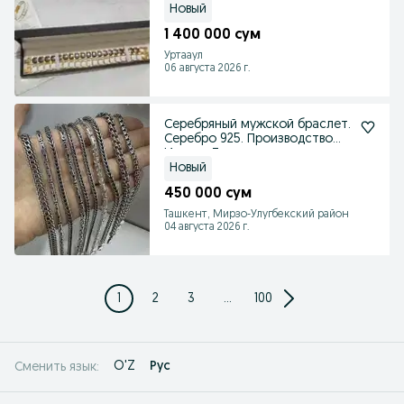
Новый
1 400 000 сум
Уртааул
06 августа 2026 г.
Серебряный мужской браслет.
Серебро 925. Производство
Италия Турция.
Новый
450 000 сум
Ташкент, Мирзо-Улугбекский район
04 августа 2026 г.
1
2
3
...
100
O'Z
Рус
Сменить язык: