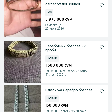
cartier braslet sotiladi
Б/у
5 975 000 сум
Самарканд
23 июля 2026 г.
Серебряный браслет 925
пробы
Новый
1 500 000 сум
Ташкент, Чиланзарский район
31 июля 2026 г.
Ювелирка Серебро браслет
Новый
150 000 сум
Ташкент, Сергелийский район