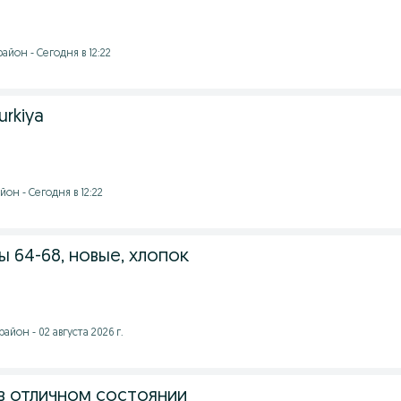
йон - Сегодня в 12:22
urkiya
он - Сегодня в 12:22
ы 64-68, новые, хлопок
йон - 02 августа 2026 г.
в отличном состоянии