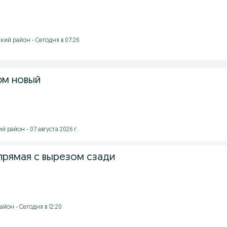
ий район - Сегодня в 07:26
юм новый
 район - 07 августа 2026 г.
прямая с вырезом сзади
йон - Сегодня в 12:20