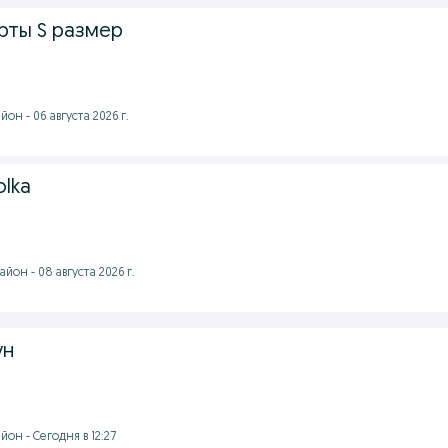
рты S размер
он - 06 августа 2026 г.
lka
йон - 08 августа 2026 г.
ун
он - Сегодня в 12:27