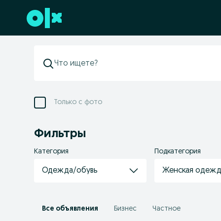
Перейти к нижнему колонтитулу
Только с фото
Фильтры
Категория
Подкатегория
Одежда/обувь
Женская одеж
Все объявления
Бизнес
Частное