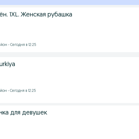
н. 1XL. Женская рубашка
он - Сегодня в 12:25
urkiya
он - Сегодня в 12:25
чка для девушек