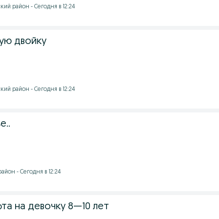
ий район - Сегодня в 12:24
ую двойку
ий район - Сегодня в 12:24
е..
йон - Сегодня в 12:24
фта на девочку 8—10 лет