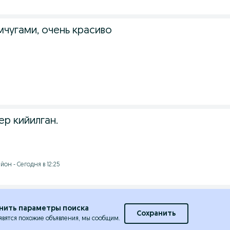
мчугами, очень красиво
р кийилган.
он - Сегодня в 12:25
нить параметры поиска
Сохранить
явятся похожие объявления, мы сообщим.