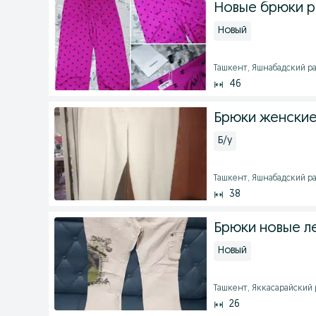
Новые брюки р.
Новый
Ташкент, Яшнабадский рай
46
Брюки женские 
Б/у
Ташкент, Яшнабадский рай
38
Брюки новые л
Новый
Ташкент, Яккасарайский р
26