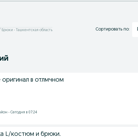
Сортировать по:
Брюки - Ташкентская область
ний
 оригинал в отлмчном
он - Сегодня в 07:24
ка L/костюм и брюки.