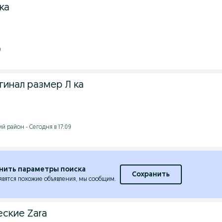
ка
0
гинал размер Л ка
 район - Сегодня в 17:09
нить параметры поиска
Сохранить
явятся похожие объявления, мы сообщим.
еские Zara