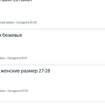
/Шим сотаман
ий район - Сегодня в 16:09
и бежевые
он - Сегодня в 16:01
женские размер 27-28
он - Сегодня в 15:59