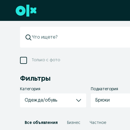
Перейти к нижнему колонтитулу
Только с фото
Фильтры
Категория
Подкатегория
Одежда/обувь
Брюки
Все объявления
Бизнес
Частное