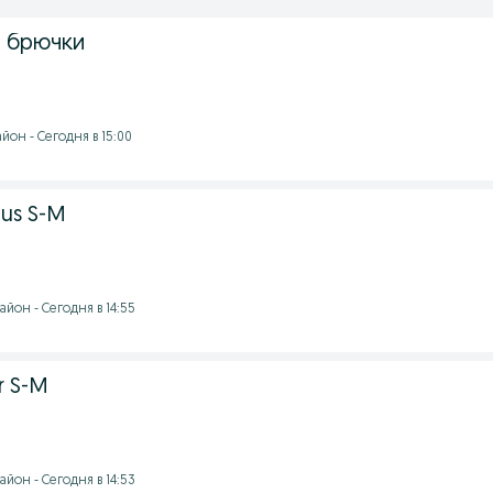
 брючки
он - Сегодня в 15:00
ius S-M
йон - Сегодня в 14:55
r S-M
йон - Сегодня в 14:53