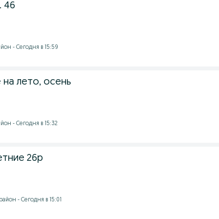
 46
он - Сегодня в 15:59
на лето, осень
он - Сегодня в 15:32
етние 26р
айон - Сегодня в 15:01