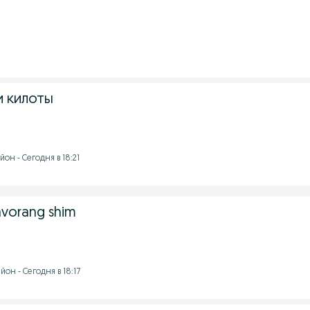
 килоты
он - Сегодня в 18:21
avorang shim
он - Сегодня в 18:17