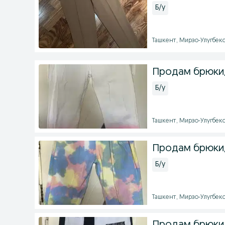
Б/у
Ташкент, Мирзо-Улугбекск
Продам брюки
Б/у
Ташкент, Мирзо-Улугбекск
Продам брюки
Б/у
Ташкент, Мирзо-Улугбекск