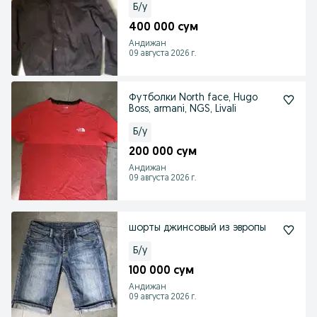
Б/у
400 000 сум
Андижан
09 августа 2026 г.
Футболки North face, Hugo
Boss, armani, NGS, Livali
Б/у
200 000 сум
Андижан
09 августа 2026 г.
шорты джинсовый из эвропы
Б/у
100 000 сум
Андижан
09 августа 2026 г.