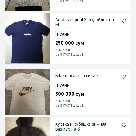
09 августа 2026 г.
Adidas orginal S подойдет на
M
Новый
250 000 сум
Андижан
09 августа 2026 г.
Nike покупал в китае
Новый
300 000 сум
Андижан
09 августа 2026 г.
Куртка и рубашка зимняя
размер на S