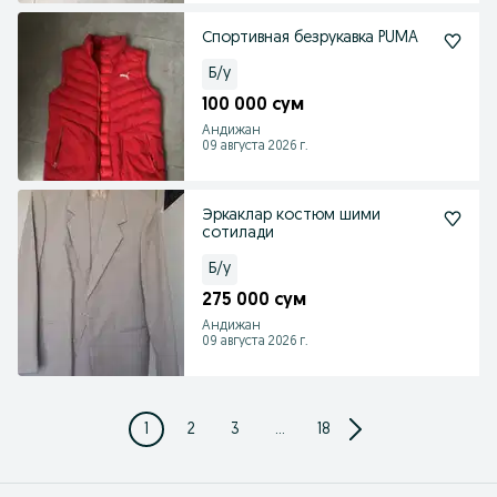
Спортивная безрукавка PUMA
Б/у
100 000 сум
Андижан
09 августа 2026 г.
Эркаклар костюм шими
сотилади
Б/у
275 000 сум
Андижан
09 августа 2026 г.
1
2
3
...
18