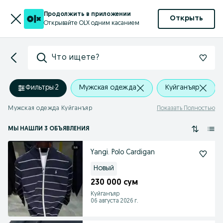
Продолжить в приложении
Открыть
Открывайте OLX одним касанием
Что ищете?
Фильтры
·
2
Мужская одежда
Куйганъяр
Мужская одежда Куйганъяр
Показать Полностью
МЫ НАШЛИ 3 ОБЪЯВЛЕНИЯ
Yangi. Polo Cardigan
Новый
230 000 сум
Куйганъяр
06 августа 2026 г.