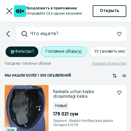
Продолжить в приложении
Открыть
Открывайте OLX одним касанием
Что ищете?
Фильтры
·
1
Головные уборы
Установить мест
Продажа головных уборов
Показать Полностью
МЫ НАШЛИ
БОЛЕЕ
1 000 ОБЪЯВЛЕНИЙ
Raxbarla uchun kepka
dizayinidagi kaska
Новый
179 021 сум
Ташкент, Мирзо-Улугбекский район
Сегодня в 16:56