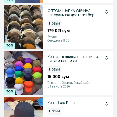
ОПТОМ ШАПКА ОВЧИНА
натуральная доставка бор
Новый
179 021 сум
Бухара
Сегодня в 11:56
Кепки + вышивка на кепки по
низким ценам от
производителя
Новый
16 000 сум
Ташкент, Сергелийский район
09 августа 2026 г.
Кепка|Loro Piana
Новый