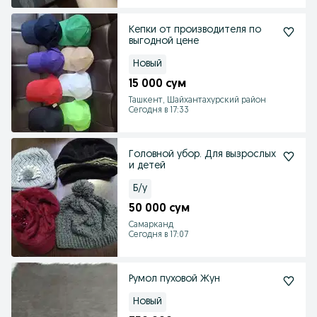
Кепки от производителя по
выгодной цене
Новый
15 000 сум
Ташкент, Шайхантахурский район
Сегодня в 17:33
Головной убор. Для вызрослых
и детей
Б/у
50 000 сум
Самарканд
Сегодня в 17:07
Румол пуховой Жун
Новый