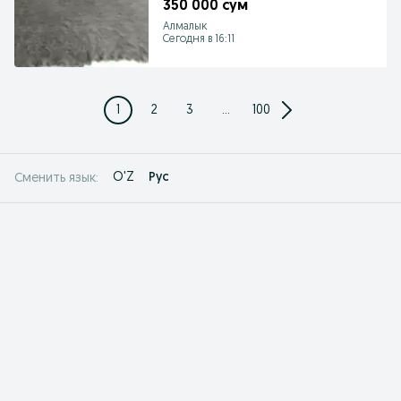
350 000 сум
Алмалык
Сегодня в 16:11
1
2
3
...
100
O'Z
Рус
Сменить язык: