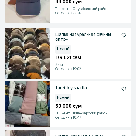
99 000 сум
Ташкент, Юнусабадский район
Сегодня в 20:02
Шапка натуральная овчины
оптом
Новый
179 021 сум
Хива
Сегодня в 19:02
Turetskiy sharfla
Новый
60 000 сум
Ташкент, Чиланзарский район
Сегодня в 18:47