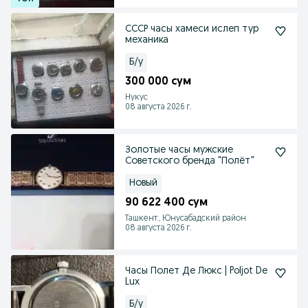
СССР часы хамеси ислеп тур
механика
Б/у
300 000 сум
Нукус
08 августа 2026 г.
Золотые часы мужские
Советского бренда "Полёт"
Новый
90 622 400 сум
Ташкент, Юнусабадский район
08 августа 2026 г.
Часы Полет Де Люкс | Poljot De
Lux
Б/у