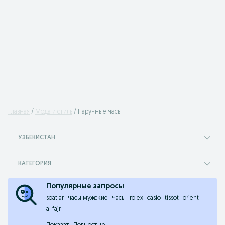
Главная
Мода и стиль
Наручные часы
УЗБЕКИСТАН
КАТЕГОРИЯ
Популярные запросы
soatlar
часы мужские
часы
rolex
casio
tissot
orient
al fajr