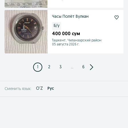
Часы Полёт Вулкан
Б/у
400 000 сум
Ташкент, Чиланзарский район
05 августа 2026 г.
1
2
3
...
6
O'Z
Рус
Сменить язык: