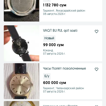
1 132 780 сум
Ташкент, Яккасарайский район
08 августа 2026 г.
VAQT BU PUL qo‘l soati
Новый
99 000 сум
Коканд
07 августа 2026 г.
Часы Полёт позолоченные
Б/у
600 000 сум
Ташкент, Чиланзарский район
07 августа 2026 г.